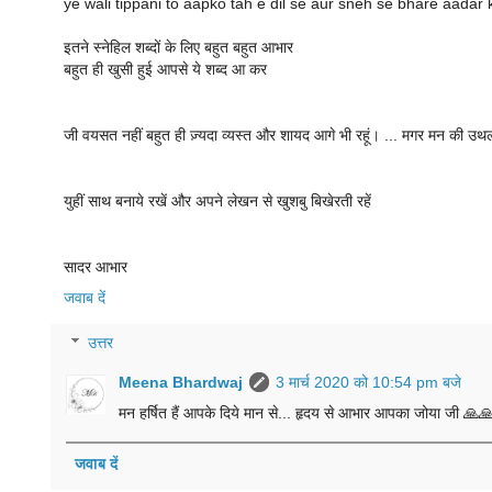
ye wali tippani to aapko tah e dil se aur sneh se bhare aadar k
इतने स्नेहिल शब्दों के लिए बहुत बहुत आभार
बहुत ही खुसी हुई आपसे ये शब्द आ कर
जी वयसत नहीं बहुत ही ज़्यदा व्यस्त और शायद आगे भी रहूं। ... मगर मन की उथल
युहीं साथ बनाये रखें और अपने लेखन से खुशबु बिखेरती रहें
सादर आभार
जवाब दें
उत्तर
Meena Bhardwaj
3 मार्च 2020 को 10:54 pm बजे
मन हर्षित हैं आपके दिये मान से... हृदय से आभार आपका जोया जी 🙏
जवाब दें