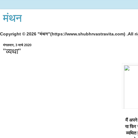
मंथन
Copyright © 2026 "मंथन"(https://www.shubhrvastravita.com) .All ri
मंगलवार, 3 मार्च 2020
"व्यथा"
मैं अपने
या फिर ख
व्यथित ह