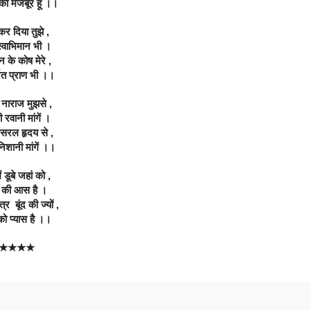
 को मजबूर हूँ ।।
कर दिया तुझे ,
स्वाभिमान भी ।
न के कोष मेरे ,
्जित प्राण भी ।।
 नाराज मुझसे ,
 रवानी मांगें ।
सरल हृदय से ,
निशानी मांगें ।।
ं डूबे जहां को ,
 की आस है ।
त्र  बूंद की ज्यों ,
ो प्यास है ।।
★★★★