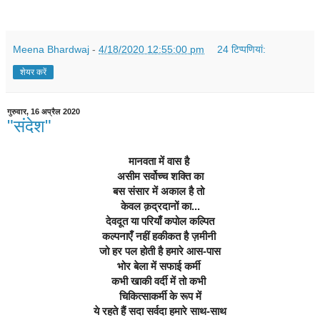
Meena Bhardwaj
-
4/18/2020 12:55:00 pm
24 टिप्‍पणियां:
शेयर करें
गुरुवार, 16 अप्रैल 2020
"संदेश"
मानवता में वास है 
असीम सर्वोच्च शक्ति का
बस संसार में अकाल है तो 
केवल क़द्रदानों का...
देवदूत या परियाँ कपोल कल्पित
कल्पनाएँ नहीं हकीकत है ज़मीनी 
जो हर पल होती है हमारे आस-पास
भोर बेला में सफाई कर्मी 
कभी खाकी वर्दी में तो कभी 
चिकित्साकर्मी के रूप में
ये रहते हैं सदा सर्वदा हमारे साथ-साथ