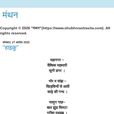
मंथन
Copyright © 2026 "मंथन"(https://www.shubhrvastravita.com) .All
rights reserved.
सोमवार, 27 अप्रैल 2020
"हाइकु"
महानगर ~
वैश्विक महामारी
सूनी डगर ।
 भोर व सांझ ~
 खिड़कियों से आती
 काढ़े की गन्ध ।
जामुन गाछ~
बाल झुंड सिमटा
ग्रीष्म मध्याह्न ।