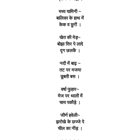
मध्य यामिनी ~
बालिका के हाथ में
केक व छुरी ।
खेत की मेड़~
बोझा सिर पे लादे
दृग छलकें ।
नदी में बाढ़ ~
तट पर मजमा
डूबती बस ।
वर्षा फुहार~
मेज पर थाली में
चाय पकौड़े ।
जीर्ण हवेली~
झरोखे के छज्जे पे
चील का नीड़ ।