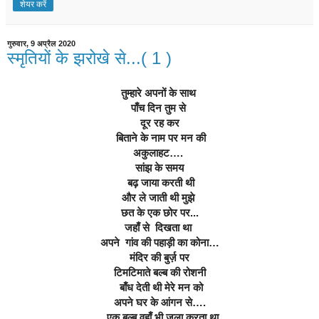
शेयर करें
गुरुवार, 9 अप्रैल 2020
स्मृतियों के झरोखे से...( 1 )
तुम्हारे अपनों के साथ 
पाँच दिन तुम से 
दूर रह कर
 बिताने के नाम पर मन की
अकुलाहट…. 
सांझ के समय
 बढ़ जाया करती थी
और ले जाती थी मुझे 
छत के एक छोर पर...
जहाँ से  दिखता था 
अपने  गांव की पहाड़ी का कोना…
मंदिर की बुर्ज़ पर
टिमटिमाते बल्ब की रोशनी
 बाँध देती थी मेरे मन को
अपने घर के आंगन से….
  एक बल्ब वहाँ भी जला करता था