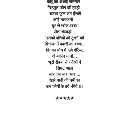
 बालू का अथाह समन्दर ..
 छिटपुट फोग की झाड़ी...
 चटख फूल संग हँसती
 कोई नागफनी…
दूर से खोज-खबर
लेता खेजड़ी...
उसकी पत्तियों को टूंगने की
फ़िराक़ में बकरी का बच्चा..
 तिनका चोंच में दाबे गौरैया..
तो यकीन मानों…
भूरी सैकत सी आँखों में
सिमट आता
सारा का सारा थार …
खारे पानी की नमी सा
उन कोयों के इर्द -गिर्द !!!
★★★★★