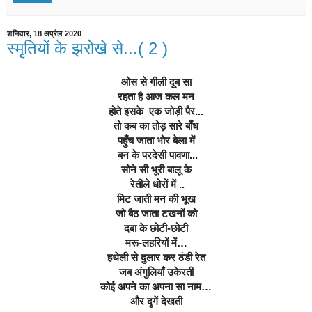
शनिवार, 18 अप्रैल 2020
स्मृतियों के झरोखे से...( 2 )
ओस से गीली दूब सा
रहता है आज कल मन
होते इसके  एक जोड़ी पैर...
तो कब का तोड़ सारे बाँध
पहुँच जाता भोर बेला में
 बन के परदेसी पावणा...
सोने सी भूरी बालू के
 रेतीले धोरों में ..
मिट जाती मन की भूख
जो बैठ जाता टखनों को
दबा के छोटी-छोटी
मरू-लहरियों में…
हथेली से दुलार कर ठंडी रेत
जब अंगुलियाँ उकेरती
कोई अपने का अपना सा नाम…
और दृगें देखती