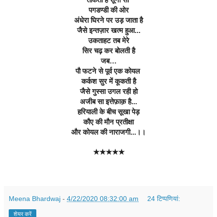
पगडण्डी की ओर
अंधेरा घिरने पर उड़ जाता है
जैसे इन्तज़ार खत्म हुआ...
उकताहट तब मेरे
सिर चढ़ कर बोलती है
जब…
पौ फटने से पूर्व एक कोयल 
कर्कश सुर में कूकती है
जैसे गुस्सा उगल रही हो
अजीब सा इत्तेफ़ाक़ है...
हरियाली के बीच सूखा पेड़
कौए की मौन प्रतीक्षा
और कोयल की नाराजगी...।।
★★★★★
Meena Bhardwaj
-
4/22/2020 08:32:00 am
24 टिप्‍पणियां:
शेयर करें