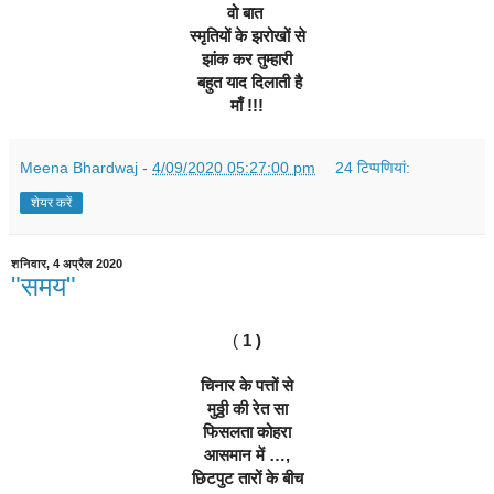
वो बात 
स्मृतियों के झरोखों से
झांक कर तुम्हारी
 बहुत याद दिलाती है
माँ !!!
Meena Bhardwaj
-
4/09/2020 05:27:00 pm
24 टिप्‍पणियां:
शेयर करें
शनिवार, 4 अप्रैल 2020
"समय"
(
 1 )
चिनार के पत्तों से
मुठ्ठी की रेत सा
फिसलता कोहरा
आसमान में …,
छिटपुट तारों के बीच