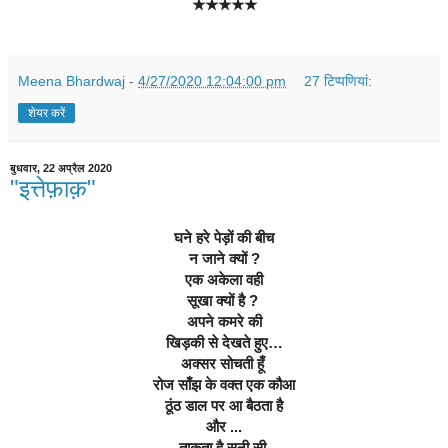
★★★★★
Meena Bhardwaj
-
4/27/2020 12:04:00 pm
27 टिप्‍पणियां:
शेयर करें
बुधवार, 22 अप्रैल 2020
"इत्तेफ़ाक़"
घने हरे पेड़ों की बीच
न जाने क्यों ?
एक अकेला वही
सूखा क्यों है ? 
अपने कमरे की
खिड़की से देखते हुए…
अक्सर सोचती हूँ 
रोज साँझ के वक्त एक कौआ
ठूंठ डाल पर आ बैठता है
और ...
ताकता है सूनी सी 