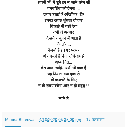
अपनी 'मैं' में डूबे हम न जाने कौन सी
पारदर्शिता की ऐनक ...
लगाए रखते हैं आँखों पर  कि
इनका अक्स धुंधला तो क्या
दिखाई भी नही देता
तभी तो अक्सर
देखने - सुनने में आता है
कि लोग...
फेंकते हैं इन पर पत्थर
और करते हैं बिना सोचे-समझे
अपमानित...
चेत जाना चाहिए अभी भी वक्त है
यह फिसल गया हाथ से
तो पछताने के लिए
न तो समय बचेगा और न ही वजूद !!
★★★
Meena Bhardwaj
-
4/16/2020 05:35:00 pm
17 टिप्‍पणियां: