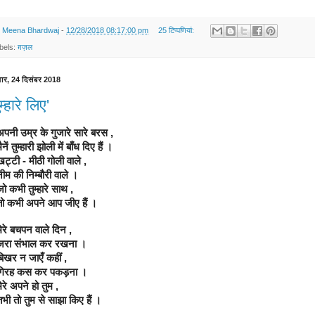
y
Meena Bhardwaj
-
12/28/2018 08:17:00 pm
25 टिप्‍पणियां:
bels:
ग़ज़ल
ार, 24 दिसंबर 2018
म्हारे लिए'
   अपनी उम्र के गुजारे सारे बरस ,
   मैनें तुम्हारी झोली में बाँध दिए हैं ।
   खट्टी - मीठी गोली वाले ,
   नीम की निम्बौरी वाले ।
   जो कभी तुम्हारे साथ ,
    तो कभी अपने आप जीए हैं ।
   मेरे बचपन वाले दिन ,
    जरा संभाल कर रखना ।
   बिखर न जाएँ कहीं ,
    गिरह कस कर पकड़ना ।
   मेरे अपने हो तुम ,
   तभी तो तुम से साझा किए हैं ।