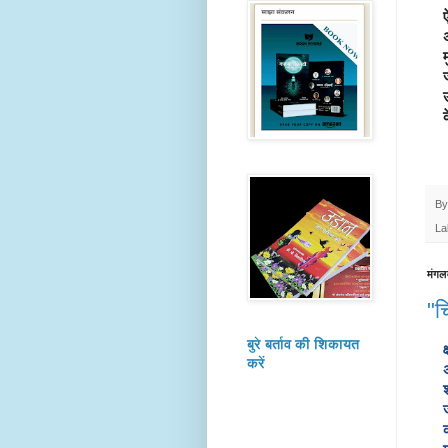
 
 
 
 
 
   
B
La
मंगल
"च
बुरे बर्ताव की शिकायत
 
करें
 
 
 
 