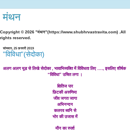
मंथन
Copyright © 2026 "मंथन"(https://www.shubhrvastravita.com) .All
rights reserved.
सोमवार, 25 फ़रवरी 2019
"विविधा"(सेदोका)
अलग अलग मूड से लिखे सेदोका , भावाभिव्यक्ति में विविधता लिए …., इसलिए शीर्षक 
“विविधा” उचित लगा ।
क्षितिज पार
छिटकी अरुणिमा 
जीव जगत जागा
अभिनन्दन
कलरव ध्वनि से
भोर की उजास में
मौन का स्पर्श