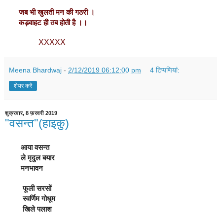
       जब भी खुलती मन की गठरी ।
       कड़वाहट ही तब होती है ।।
XXXXX
Meena Bhardwaj
-
2/12/2019 06:12:00 pm
4 टिप्‍पणियां:
शेयर करें
शुक्रवार, 8 फ़रवरी 2019
"वसन्त"(हाइकु)
        आया वसन्त
        ले मृदुल बयार
        मनभावन
         फूली सरसों 
         स्वर्णिम गोधूम
         खिले पलाश