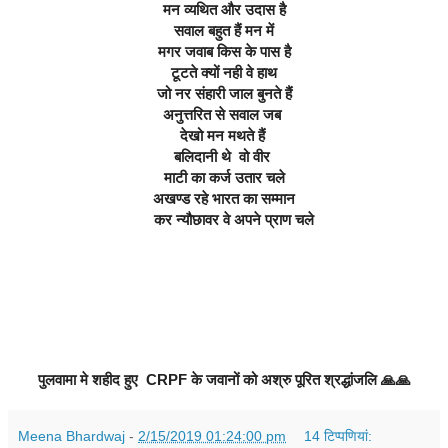
मन व्यथित और उदास है
सवाल बहुत हैं मन में
मगर जवाब किस के पास है
टूटते क्यों नही वे हाथ
जो नर संहारी जाल बुनते हैं
अनुत्तरित से सवाल जब 
देखो मन मथते हैं 
बलिदानी थे  वो वीर 
माटी का कर्ज उतार चले
अखण्ड रहे भारत का सम्मान
     कर न्यौछावर वे अपने प्राण चले
पुलवामा मे शहीद हुए  CRPF के जवानों को अश्रु पूरित श्रद्धांजलि 🙏🙏
Meena Bhardwaj
-
2/15/2019 01:24:00 pm
14 टिप्‍पणियां: