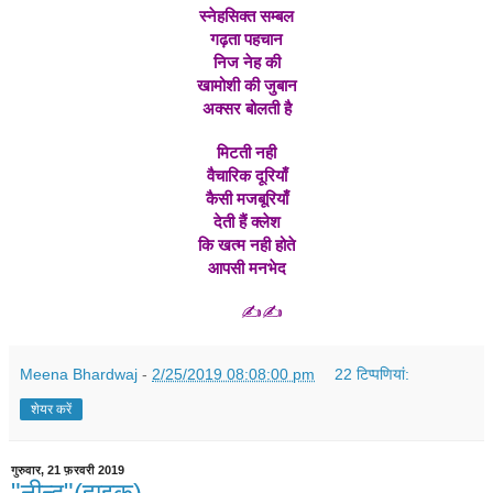
स्नेहसिक्त सम्बल
गढ़ता पहचान
निज नेह की
खामोशी की जुबान
अक्सर बोलती है
मिटती नही
वैचारिक दूरियाँ
कैसी मजबूरियाँ
देती हैं क्लेश
कि खत्म नही होते
आपसी मनभेद
✍️✍️
Meena Bhardwaj
-
2/25/2019 08:08:00 pm
22 टिप्‍पणियां:
शेयर करें
गुरुवार, 21 फ़रवरी 2019
"नीन्द"(हाइकु)