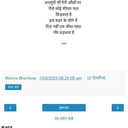
अधमुंदी सी मेरी आँखों पर  
जैसे 
कोई शीतल जल 
छिड़कता है 
इस शहर के सीने में 
दिल नहीं एक सीधा-सादा 
गाँव धड़कता है 
***
Meena Bhardwaj
-
7/03/2023 08:29:00 am
10 टिप्‍पणियां:
शेयर करें
‹
›
मुख्यपृष्ठ
वेब वर्शन देखें
मेरे बारे में