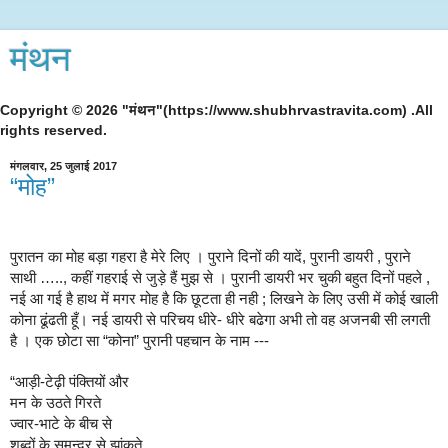
मंथन
Copyright © 2026 "मंथन"(https://www.shubhrvastravita.com) .All
rights reserved.
मंगलवार, 25 जुलाई 2017
“मोह”
पुरातन का मोह बड़ा गहरा है मेरे लिए । पुराने‎ दिनों की यादें, पुरानी‎ डायरी , पुराने
साथी ….., कहीं गहराई‎ से जुड़े हैं मुझ से । पुरानी डायरी भर चुकी बहुत दिनों पहले ,
नई आ गई‎ है हाथ में मगर मोह है कि छूटता ही नही ; लिखने के लिए उसी में कोई खाली
कोना ढूंढती हूँ। नई डायरी से परिचय धीरे- धीरे बढेगा अभी तो वह अजनबी सी लगती
है । एक छोटा सा “कोना” पुरानी‎ पहचान के नाम ---
“आड़ी-टेढ़ी पंक्तियों और
मन के उठते गिरते
ज्वार-भाटे के बीच से
शब्दों के समन्दर से झांकते