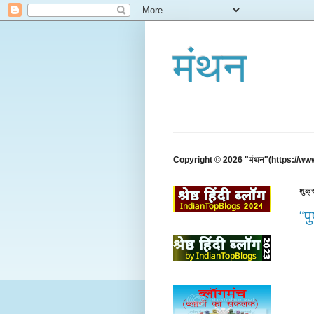
मंथन
Copyright © 2026 "मंथन"(https://ww
शुक्
“प