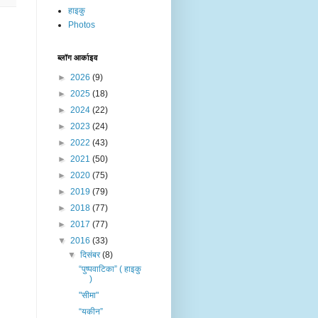
हाइकु
Photos
ब्लॉग आर्काइव
►
2026
(9)
►
2025
(18)
►
2024
(22)
►
2023
(24)
►
2022
(43)
►
2021
(50)
►
2020
(75)
►
2019
(79)
►
2018
(77)
►
2017
(77)
▼
2016
(33)
▼
दिसंबर
(8)
“पुष्पवाटिका” ( हाइकु
)
"सीमा"
“यकीन”