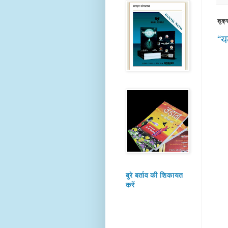
शुक्
“य
बुरे बर्ताव की शिकायत
करें