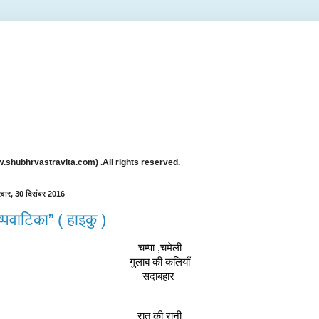
w.shubhrvastravita.com) .All rights reserved.
रवार, 30 दिसंबर 2016
ुष्पवाटिका” ( हाइकु )
चम्पा ,चमेली
गुलाब की कलियाँ
सदाबहार 
रात की रानी