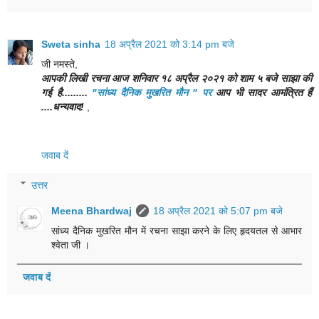
Sweta sinha
18 अप्रैल 2021 को 3:14 pm बजे
जी नमस्ते,
आपकी लिखी रचना आज शनिवार १८ अप्रैल २०२१ को शाम ५ बजे साझा की
गई है.........
"सांध्य दैनिक मुखरित मौन " पर
आप भी सादर आमंत्रित हैं
....धन्यवाद!
,
जवाब दें
उत्तर
Meena Bhardwaj
18 अप्रैल 2021 को 5:07 pm बजे
सांध्य दैनिक मुखरित मौन में रचना साझा करने के लिए हृदयतल से आभार
श्वेता जी ।
जवाब दें