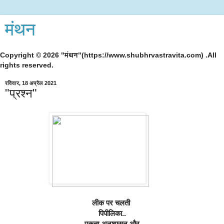
मंथन
Copyright © 2026 "मंथन"(https://www.shubhrvastravita.com) .All
rights reserved.
रविवार, 18 अप्रैल 2021
"प्रश्न"
लीक पर चलती 
पिपीलिका..
एकता-अनुशासन और