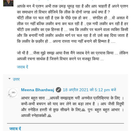
आपके मन में प्रश्न अभी तक उमड़ घुमड़ रहा है और आप चाहती हैं अपने प्रश्न
का समाधान तो विचार कीजिये कि लीक के दोनों जगह अर्थ क्या हैं ?
चींटी लीक पर चल रही है एक के पीछे एक हो कर .. संगठित हो ...वो असल में
लीक पर नहीं बल्कि लकीर बना कर चल रही है ..एक नयी लकीर बन रही है हर
चींटी उस लकीर का एक हिस्सा है ... जब कि लकीर पर चलने वाला व्यक्ति किसी
और कि बनायीं गयी लकीर अर्थात मार्ग पर चल रहा है तो उसे कह दिया जाता है
कि लकीर के फ़क़ीर हो .. अपना रास्ता नया नहीं बनाने की हिम्मत है ....
जो भी है ...जैसा मुझे समझ आया वैसा मैंने जवाब देने का प्रयास किया ... लेकिन
आपकी रचना सार्थक है जिसने विचार करने पर मजबूर किया ...
जवाब दें
उत्तर
Meena Bhardwaj
18 अप्रैल 2021 को 5:12 pm बजे
आभार बहुत सारा ..,आपकी समझाइश भरी अनमोल प्रतिक्रिया के लिए ।
कभी-कभी बचपन को याद कर लेने का बड़ा लाभ है । आप जैसी विदुषी
और स्नेहिल हस्ती से कुछ सीखने के लिए🙏 पुनः बहुत बहुत आभार ।
आपकी स्नेहाकांक्षी 🙏
जवाब दें