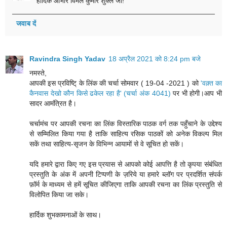
हार्दिक आभार विमल कुमार शुक्ल जी!
जवाब दें
Ravindra Singh Yadav
18 अप्रैल 2021 को 8:24 pm बजे
नमस्ते,
आपकी इस प्रविष्टि् के लिंक की चर्चा सोमवार ( 19-04 -2021 ) को
'वक़्त का
कैनवास देखो कौन किसे ढकेल रहा है' (चर्चा अंक 4041)
पर भी होगी।आप भी
सादर आमंत्रित है।
चर्चामंच पर आपकी रचना का लिंक विस्तारिक पाठक वर्ग तक पहुँचाने के उद्देश्य
से सम्मिलित किया गया है ताकि साहित्य रसिक पाठकों को अनेक विकल्प मिल
सकें तथा साहित्य-सृजन के विभिन्न आयामों से वे सूचित हो सकें।
यदि हमारे द्वारा किए गए इस प्रयास से आपको कोई आपत्ति है तो कृपया संबंधित
प्रस्तुति के अंक में अपनी टिप्पणी के ज़रिये या हमारे ब्लॉग पर प्रदर्शित संपर्क
फ़ॉर्म के माध्यम से हमें सूचित कीजिएगा ताकि आपकी रचना का लिंक प्रस्तुति से
विलोपित किया जा सके।
हार्दिक शुभकामनाओं के साथ।