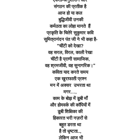
संगठन की प्रतीक है
आज हो या कल
 बुद्धिजीवी उनकी
कर्मठता का लोहा मानते  हैं
प्रकृति के चितेरे सुकुमार कवि
 सुमित्रानंदन पंत जी ने भी कहा है-
"चींटी को देखा?
वह सरल, विरल, काली रेखा
चींटी है प्राणी सामाजिक,
वह श्रमजीवी, वह सुनागरिक।"
कविता याद
 करते समय
 एक खुराफाती प्रश्न
मन में अक्सर  उभरता था
मगर…,
काम के बोझ में डूबी माँ
और होमवर्क की कॉपियों में
डूबी शिक्षिका की
हिकारत भरी नज़रों से
बहुत डरता था
है तो धृष्टता..,
 लेकिन आज भी