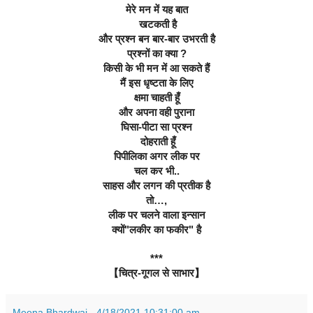
मेरे मन में यह बात
 खटकती है
और प्रश्न बन बार-बार उभरती है
प्रश्नों का क्या ?
किसी के भी मन में आ सकते हैं
मैं इस धृष्टता के लिए
क्षमा चाहती हूँ
और अपना वही पुराना
घिसा-पीटा सा प्रश्न
 दोहराती हूँ
पिपीलिका अगर लीक पर
चल कर भी..
साहस और लगन की प्रतीक है
तो…,
लीक पर चलने वाला इन्सान
क्यों"लकीर का फकीर" है
***
【चित्र-गूगल से साभार】
Meena Bhardwaj
-
4/18/2021 10:31:00 am