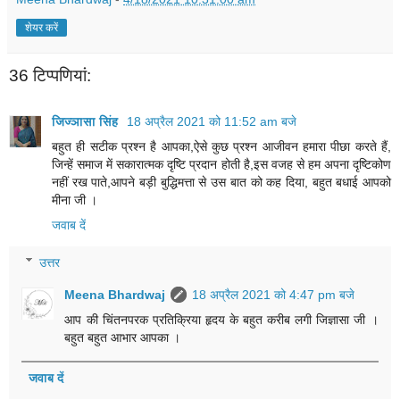
शेयर करें
36 टिप्‍पणियां:
जिज्ञासा सिंह
18 अप्रैल 2021 को 11:52 am बजे
बहुत ही सटीक प्रश्न है आपका,ऐसे कुछ प्रश्न आजीवन हमारा पीछा करते हैं,
जिन्हें समाज में सकारात्मक दृष्टि प्रदान होती है,इस वजह से हम अपना दृष्टिकोण
नहीं रख पाते,आपने बड़ी बुद्धिमत्ता से उस बात को कह दिया, बहुत बधाई आपको
मीना जी ।
जवाब दें
उत्तर
Meena Bhardwaj
18 अप्रैल 2021 को 4:47 pm बजे
आप की चिंतनपरक प्रतिक्रिया हृदय के बहुत करीब लगी जिज्ञासा जी ।
बहुत बहुत आभार आपका ।
जवाब दें