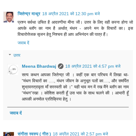
जितेन्द्र माथुर
18 अप्रैल 2021 को 12:30 pm बजे
प्रश्न सर्वथा उचित है आदरणीया मीना जी। उत्तर के लिए वही करना होगा जो
आपके ब्लॉग का नाम है अर्थात् मंथन - अपने मन के विचारों का। इस
विचारोत्तेजक सृजन हेतु निश्चय ही आप अभिनंदन की पात्र हैं।
जवाब दें
उत्तर
Meena Bhardwaj
18 अप्रैल 2021 को 4:57 pm बजे
सत्य कथन आपका जितेन्द्र जी । कहीं एक बार परिचय में लिखा था-
"मंथन विचारों का …., मंथन जीवन के अनुभूत पलों का…., और समर्पित
शुभ्रवस्त्रावृता माँ सरस्वती को ।” यही भाव मन में रख मैंने ब्लॉग का नाम
“मंथन”रखा । कोशिश करती हूँ उस भाव के साथ चलने की । आभारी हूँ
आपकी अनमोल प्रतिक्रिया हेतु ।
जवाब दें
संगीता स्वरुप ( गीत )
18 अप्रैल 2021 को 2:57 pm बजे