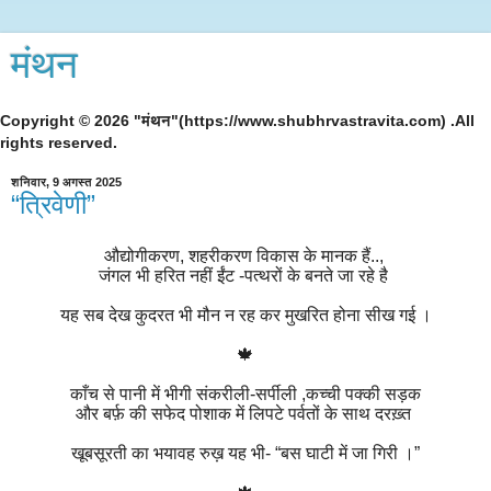
मंथन
Copyright © 2026 "मंथन"(https://www.shubhrvastravita.com) .All
rights reserved.
शनिवार, 9 अगस्त 2025
“त्रिवेणी”
औद्योगीकरण, शहरीकरण विकास के मानक हैं..,
जंगल भी हरित नहीं ईंट -पत्थरों के बनते जा रहे है
यह सब देख कुदरत भी मौन न रह कर मुखरित होना सीख गई ।
🍁
काँच से पानी में भीगी संकरीली-सर्पीली ,कच्ची पक्की सड़क
और बर्फ़ की सफेद पोशाक में लिपटे पर्वतों के साथ दरख़्त
खूबसूरती का भयावह रुख़ यह भी- “बस घाटी में जा गिरी ।”