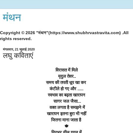
मंथन
Copyright © 2026 "मंथन"(https://www.shubhrvastravita.com) .All
rights reserved.
मंगलवार, 21 जुलाई 2020
लघु कविताएं
विरासत में मिले
 मृदुल तेवर..
समय की तपती धूप खा कर 
कंटीले हो गए और .....
स्वभाव का बढ़ता खारापन
 सागर जल जैसा...
 वक्त लगता है समझने में
खारापन इतना बुरा भी नहीं
जितना माना जाता है 
🍁
निरभ्र नील गगन में