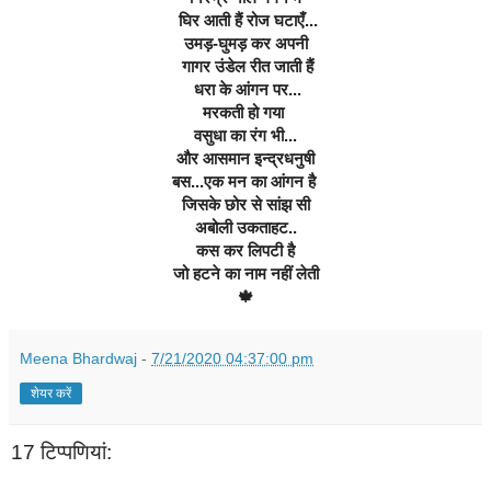
 घिर आती हैं रोज घटाएँ...
उमड़-घुमड़ कर अपनी
 गागर उंडेल रीत जाती हैं
 धरा के आंगन पर...
मरकती हो गया 
वसुधा का रंग भी...
और आसमान इन्द्रधनुषी
बस...एक मन का आंगन है 
जिसके छोर से सांझ सी
अबोली उकताहट..
कस कर लिपटी है
जो हटने का नाम नहीं लेती
🍁
Meena Bhardwaj
-
7/21/2020 04:37:00 pm
शेयर करें
17 टिप्‍पणियां: