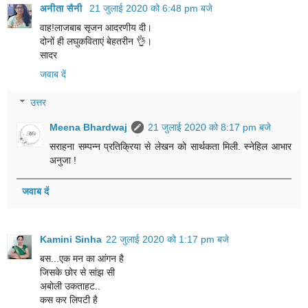
अनीता सैनी
21 जुलाई 2020 को 6:48 pm बजे
वाह!लाजबाब सृजन आदरणीय दी।
दोनों ही लघुकविताएं बेहतरीन 👌।
सादर
जवाब दें
उत्तर
Meena Bhardwaj
21 जुलाई 2020 को 8:17 pm बजे
सराहना सम्पन्न प्रतिक्रिया से लेखन को सार्थकता मिली. स्नेहिल आभार
अनुजा !
जवाब दें
Kamini Sinha
22 जुलाई 2020 को 1:17 pm बजे
बस...एक मन का आंगन है
जिसके छोर से सांझ सी
अबोली उकताहट..
कस कर लिपटी है