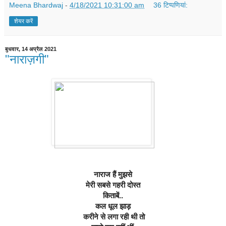
Meena Bhardwaj
-
4/18/2021 10:31:00 am
36 टिप्‍पणियां:
शेयर करें
बुधवार, 14 अप्रैल 2021
"नाराज़गी"
नाराज हैं मुझसे
 मेरी सबसे गहरी 
दोस्त 
किताबें..
कल धूल झाड़
 करीने से लगा रही थी तो