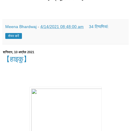
Meena Bhardwaj
-
4/14/2021 08:48:00 am
34 टिप्‍पणियां:
शेयर करें
शनिवार, 10 अप्रैल 2021
【हाइकु】