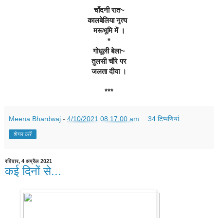
*
चाँदनी रात~
कालबेलिया नृत्य  
मरूभूमि में ।
*
गोधूली बेला~
तुलसी चौरे पर
जलता दीया ।
***
Meena Bhardwaj
-
4/10/2021 08:17:00 am
34 टिप्‍पणियां:
शेयर करें
रविवार, 4 अप्रैल 2021
कई दिनों से...