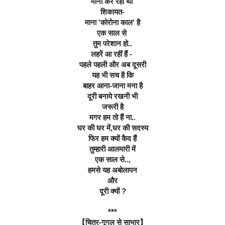
मानो कर रहीं थीं 
शिकायत-
माना 'कोरोना काल' है
एक साल से 
तुम परेशान हो..
लहरें आ रहीं हैं - 
पहले पहली और अब दूसरी
यह भी सच है कि
बाहर आना-जाना मना है
दूरी बनाये रखनी भी
जरूरी है
मगर हम तो हैं ना..
घर की घर में,घर की सदस्य
फिर हम क्यों कैद हैं
तुम्हारी आलमारी में
एक साल से..,
हमसे यह अबोलापन
और
दूरी क्यों ?
***
【चित्र-गूगल से साभार】