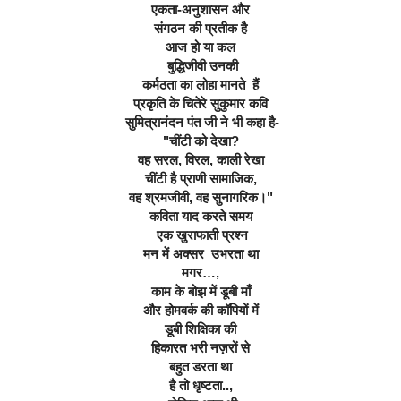
एकता-अनुशासन और
संगठन की प्रतीक है
आज हो या कल
 बुद्धिजीवी उनकी
कर्मठता का लोहा मानते  हैं
प्रकृति के चितेरे सुकुमार कवि
 सुमित्रानंदन पंत जी ने भी कहा है-
"चींटी को देखा?
वह सरल, विरल, काली रेखा
चींटी है प्राणी सामाजिक,
वह श्रमजीवी, वह सुनागरिक।"
कविता याद
 करते समय
 एक खुराफाती प्रश्न
मन में अक्सर  उभरता था
मगर…,
काम के बोझ में डूबी माँ
और होमवर्क की कॉपियों में
डूबी शिक्षिका की
हिकारत भरी नज़रों से
बहुत डरता था
है तो धृष्टता..,