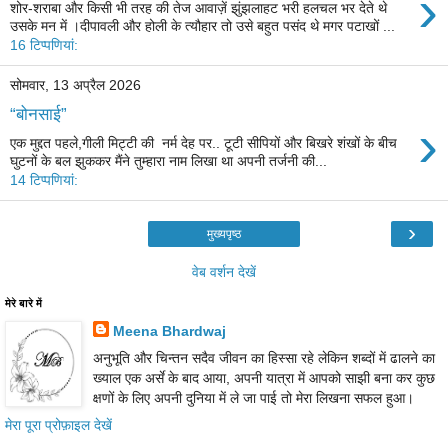
›
शोर-शराबा और किसी भी तरह की तेज आवाज़ें झुंझलाहट भरी हलचल भर देते थे
उसके मन में ।दीपावली और होली के त्यौहार तो उसे बहुत पसंद थे मगर पटाखों ...
16 टिप्‍पणियां:
सोमवार, 13 अप्रैल 2026
“बोनसाई”
›
एक मुद्दत पहले,गीली मिट्टी की नर्म देह पर.. टूटी सीपियों और बिखरे शंखों के बीच
घुटनों के बल झुककर मैंने तुम्हारा नाम लिखा था अपनी तर्जनी की...
14 टिप्‍पणियां:
›
मुख्यपृष्ठ
वेब वर्शन देखें
मेरे बारे में
Meena Bhardwaj
अनुभूति और चिन्तन सदैव जीवन का हिस्सा रहे लेकिन शब्दों में ढालने का
ख्याल एक अर्से के बाद आया, अपनी यात्रा में आपको साझी बना कर कुछ
क्षणों के लिए अपनी दुनिया में ले जा पाई तो मेरा लिखना सफल हुआ।
मेरा पूरा प्रोफ़ाइल देखें