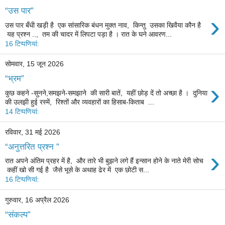
“उस पार”
›
उस पार बँधी खड़ी है एक सांसारिक बंधन मुक्त नाव, किन्तु उसका खिवैया कौन है
यह प्रश्न .., तम की चादर में लिपटा पड़ा है । रात के घने आवरण...
16 टिप्‍पणियां:
सोमवार, 15 जून 2026
“भ्रम”
›
कुछ कहने -सुनने,समझने-समझाने की सारी बातें, यहीं छोड़ दें तो अच्छा है । दुनिया
की उलझी हुई रस्में, रिश्तों और व्यवहारों का हिसाब-किताब ...
14 टिप्‍पणियां:
रविवार, 31 मई 2026
“अनुत्तरित प्रश्न ”
›
रात अपने अंतिम प्रहर में है, और तारे भी बुझने लगे हैं इन्सान होने के नाते मेरी सोच
कहीं खो सी गई है जैसे भूसे के अथाह ढेर में एक छोटी स...
16 टिप्‍पणियां:
गुरुवार, 16 अप्रैल 2026
“संकल्प”