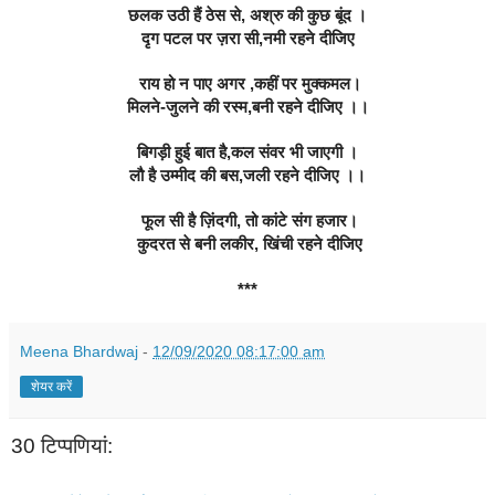
छलक उठी हैं ठेस से, अश्रु की कुछ बूंद ।
दृग पटल पर ज़रा सी,नमी रहने दीजिए
 राय हो न पाए अगर ,कहीं पर मुक्कमल।
मिलने-जुलने की रस्म,बनी रहने दीजिए ।।
बिगड़ी हुई बात है,कल संवर भी जाएगी ।
लौ है उम्मीद की बस,जली रहने दीजिए ।।
फूल सी है ज़िंदगी, तो कांटे संग हजार
।
 कुदरत से बनी लकीर, खिंची रहने दीजिए
***
Meena Bhardwaj
-
12/09/2020 08:17:00 am
शेयर करें
30 टिप्‍पणियां: