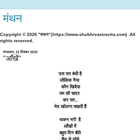
मंथन
Copyright © 2026 "मंथन"(https://www.shubhrvastravita.com) .All
rights reserved.
मंगलवार, 15 दिसंबर 2020
"आँखें"
उस पार बंधी है
लौकिक नैया 
 कौन खिवैया
तम की चादर 
कर पार..
भेद खोलना चाहती हैं
थकन भरी  है
आँखों में
बहुत दिन बीते
चैन से सोये