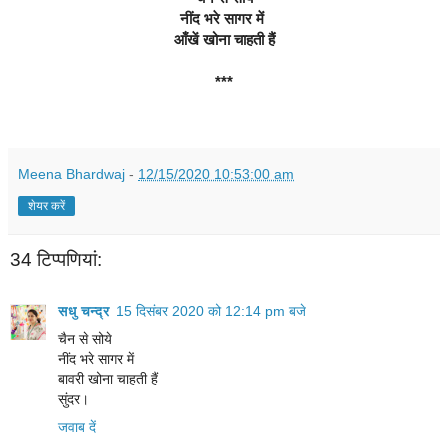
नींद भरे सागर में 
आँखें खोना चाहती हैं
***
Meena Bhardwaj
-
12/15/2020 10:53:00 am
शेयर करें
34 टिप्‍पणियां:
सधु चन्द्र
15 दिसंबर 2020 को 12:14 pm बजे
चैन से सोये
नींद भरे सागर में
बावरी खोना चाहती हैं
सुंदर।
जवाब दें