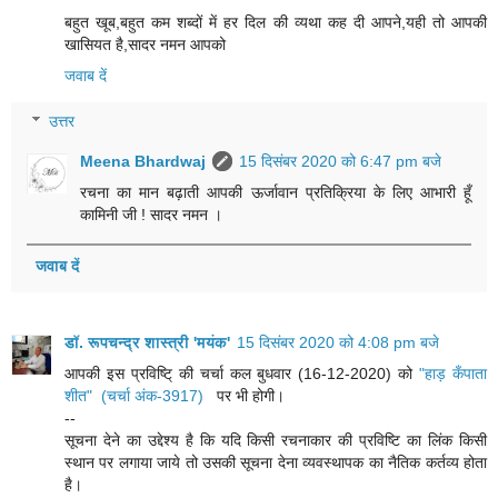
बहुत खूब,बहुत कम शब्दों में हर दिल की व्यथा कह दी आपने,यही तो आपकी
खासियत है,सादर नमन आपको
जवाब दें
उत्तर
Meena Bhardwaj
15 दिसंबर 2020 को 6:47 pm बजे
रचना का मान बढ़ाती आपकी ऊर्जावान प्रतिक्रिया के लिए आभारी हूँ
कामिनी जी ! सादर नमन ।
जवाब दें
डॉ. रूपचन्द्र शास्त्री 'मयंक'
15 दिसंबर 2020 को 4:08 pm बजे
आपकी इस प्रविष्टि् की चर्चा कल बुधवार (16-12-2020) को
"हाड़ कँपाता
शीत" (चर्चा अंक-3917)
पर भी होगी।
--
सूचना देने का उद्देश्य है कि यदि किसी रचनाकार की प्रविष्टि का लिंक किसी
स्थान पर लगाया जाये तो उसकी सूचना देना व्यवस्थापक का नैतिक कर्तव्य होता
है।