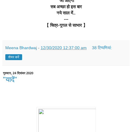
 जो आएगा
सब अच्छा हो इस बार
नये साल में..
---
【 चित्र-गूगल से साभार 】
Meena Bhardwaj
-
12/30/2020 12:37:00 am
38 टिप्‍पणियां:
शेयर करें
गुरुवार, 24 दिसंबर 2020
"यादें"