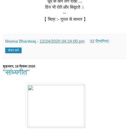
धूप के बिन लगे देखो ...
दिन भी रोते और बिसूरते ।
--
 【 चित्र :- गूगल से साभार 】
Meena Bhardwaj
-
12/24/2020 04:24:00 pm
32 टिप्‍पणियां:
शेयर करें
शुक्रवार, 18 दिसंबर 2020
"सांध्यगीत"