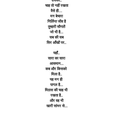
उसकी..
चाह तो नहीं रखता
वैसे ही…
मन बेचारा
निर्लिप्त जीव है
तुम्हारी सौगातें
जो भी है...
सब की सब
सिर आँखों पर..
यहाँ..
सारा का सारा
आसमान...
कब और किसको 
मिला है..
यह मन ही 
पागल है...
मिठास की चाह भी 
रखता है..
और वह भी
 खारी सांभर से...