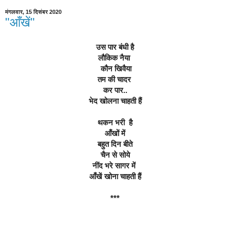
मंगलवार, 15 दिसंबर 2020
"आँखें"
उस पार बंधी है
लौकिक नैया 
 कौन खिवैया
तम की चादर 
कर पार..
भेद खोलना चाहती हैं
थकन भरी  है
आँखों में
बहुत दिन बीते
चैन से सोये
नींद भरे सागर में 
आँखें खोना चाहती हैं
***