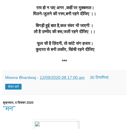
 राय हो न पाए अगर ,कहीं पर मुक्कमल।
मिलने-जुलने की रस्म,बनी रहने दीजिए ।।
बिगड़ी हुई बात है,कल संवर भी जाएगी ।
लौ है उम्मीद की बस,जली रहने दीजिए ।।
फूल सी है ज़िंदगी, तो कांटे संग हजार
।
 कुदरत से बनी लकीर, खिंची रहने दीजिए
***
Meena Bhardwaj
-
12/09/2020 08:17:00 am
30 टिप्‍पणियां:
शेयर करें
शुक्रवार, 4 दिसंबर 2020
"मन"