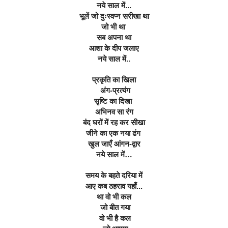
नये साल में...
भूलें जो दुःस्वप्न सरीखा था
जो भी था 
सब अपना था
आशा के दीप जलाए
नये साल में..
प्रकृति का खिला
 अंग-प्रत्यंग
सृष्टि का दिखा 
अभिनव सा रंग
बंद घरों में रह कर सीखा
जीने का एक नया ढंग 
खुल जाएँ आंगन-द्वार
नये साल में…
समय के बहते दरिया में
आए कब ठहराव यहाँ...
था वो भी कल
 जो बीत गया
 वो भी है कल