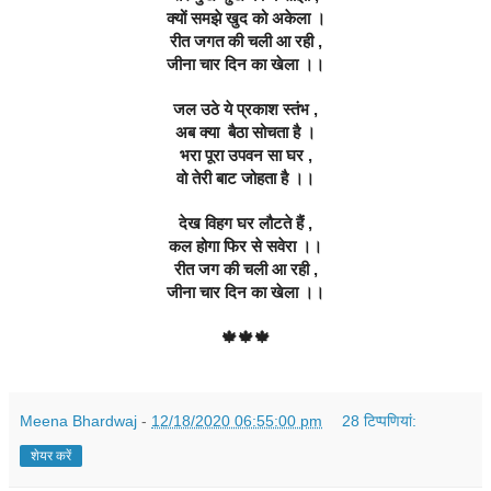
क्यों समझे खुद को अकेला ।
रीत जगत की चली आ रही ,
जीना चार दिन का खेला ।।
जल उठे ये प्रकाश स्तंभ ,
अब क्या  बैठा सोचता है ।
भरा पूरा उपवन सा घर ,
वो तेरी बाट जोहता है ।।
देख विहग घर लौटते हैं ,
कल होगा फिर से सवेरा ।।
रीत जग की चली आ रही ,
जीना चार दिन का खेला ।।
🍁🍁🍁
Meena Bhardwaj
-
12/18/2020 06:55:00 pm
28 टिप्‍पणियां:
शेयर करें