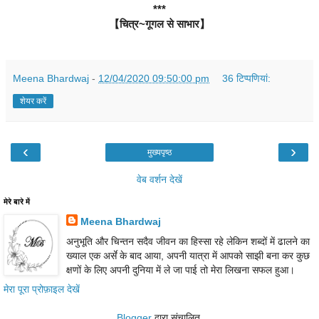
***
【चित्र~गूगल से साभार】
Meena Bhardwaj
-
12/04/2020 09:50:00 pm
36 टिप्‍पणियां:
शेयर करें
‹
›
मुख्यपृष्ठ
वेब वर्शन देखें
मेरे बारे में
Meena Bhardwaj
अनुभूति और चिन्तन सदैव जीवन का हिस्सा रहे लेकिन शब्दों में ढालने का
ख्याल एक अर्से के बाद आया, अपनी यात्रा में आपको साझी बना कर कुछ
क्षणों के लिए अपनी दुनिया में ले जा पाई तो मेरा लिखना सफल हुआ।
मेरा पूरा प्रोफ़ाइल देखें
Blogger
द्वारा संचालित.