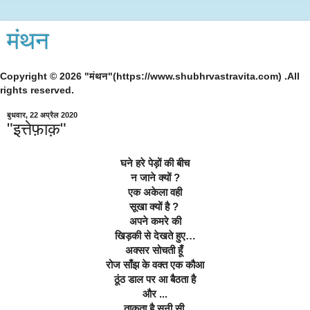
मंथन
Copyright © 2026 "मंथन"(https://www.shubhrvastravita.com) .All
rights reserved.
बुधवार, 22 अप्रैल 2020
"इत्तेफ़ाक़"
घने हरे पेड़ों की बीच
न जाने क्यों ?
एक अकेला वही
सूखा क्यों है ? 
अपने कमरे की
खिड़की से देखते हुए…
अक्सर सोचती हूँ 
रोज साँझ के वक्त एक कौआ
ठूंठ डाल पर आ बैठता है
और ...
ताकता है सूनी सी 