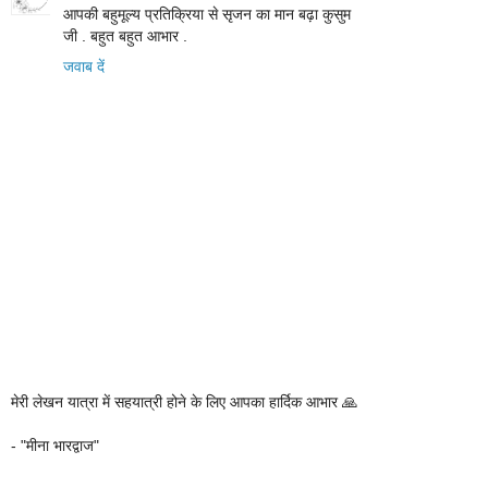
आपकी बहुमूल्य प्रतिक्रिया से सृजन का मान बढ़ा कुसुम
जी . बहुत बहुत आभार .
जवाब दें
मेरी लेखन यात्रा में सहयात्री होने के लिए आपका हार्दिक आभार 🙏
- "मीना भारद्वाज"