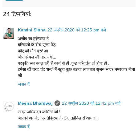
24 टिप्‍पणियां:
Kamini Sinha
22 अप्रैल 2020 को 12:25 pm बजे
अजीब सा इत्तेफ़ाक़ है...
हरियाली के बीच सूखा पेड़
कौए की मौन प्रतीक्षा
और कोयल की नाराजगी...
प्रकृति रूप बदल रही हैं स्वयं से ही ,कुछ परिवर्तन तो होगा ही ,
हमेसा की तरह चंद शब्दों में बहुत कुछ कहता लाज़बाब सृजन,सादर नमस्कार मीना
जी
जवाब दें
Meena Bhardwaj
22 अप्रैल 2020 को 12:42 pm बजे
सादर अभिवादन कामिनी जी !
आपकी अनमोल प्रतिक्रिया के लिए तहेदिल से आभार ।
जवाब दें