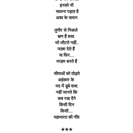
इनको भी
 साधना पड़ता है
अश्व के समान
तुणीर से निकले 
बाण हैं शब्द 
जो लौटते नहीं..
जख़्म देते हैं 
या फिर…
मरहम बनते हैं
सीमाओं को तोड़ते
अहंकार के 
मद में डूबे शब्द
नहीं जानते कि
कब रख देंगे
किसी दिन
किसी…
महाभारत की नींव
★★★