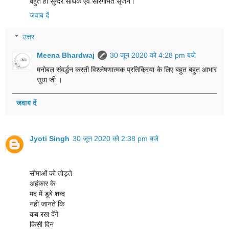
बहुत ही सुन्दर सार्थक एवं सारगर्भित सृजन।
जवाब दें
उत्तर
Meena Bhardwaj
30 जून 2020 को 4:28 pm बजे
मनोबल संवर्द्धन करती विश्लेषणात्मक प्रतिक्रिया के लिए बहुत बहुत आभार
सुधा जी ।
जवाब दें
Jyoti Singh
30 जून 2020 को 2:38 pm बजे
सीमाओं को तोड़ते
अहंकार के
मद में डूबे शब्द
नहीं जानते कि
कब रख देंगे
किसी दिन