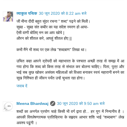
व्याकुल पथिक
30 जून 2020 को 8:22 am बजे
जी मीना दीदी बहुत सुंदर रचना " शब्द" पढ़ने को मिली।
सुबह - सुबह संत कबीर का यह संदेश स्मरण हो आया-
ऐसी वाणी बोलिए मन का आप खोये |
औरन को शीतल करे, आपहुं शीतल होए ||
कभी मैंने भी शब्द पर एक लेख "शब्दबाण" लिखा था।
उचित कहा आपने द्रोपदी को महाभारत के पश्चात अच्छी तरह से समझ में आ
गया होगा कि शब्द को किस तरह से संभाल कर बोलना चाहिए। पिता, पुत्र और
भाई सब कुछ खोकर असंख्य महिलाओं को विधवा बनाकर स्वयं महारानी बनने का
सुख निश्चित ही जीवन पर्यंत उन्हें चुभता रहा होगा।
जवाब दें
Meena Bhardwaj
30 जून 2020 को 9:50 am बजे
शब्दों का अनर्गल प्रयोग चाहे किसी भी वर्ग द्वारा हो... हर युग में निन्दनीय है ।
आपकी विश्लेषणात्मक प्रतिक्रिया के सहृदय आभार शशि भाई "शब्दबाण" लेख
अवश्य पढूंगी ।