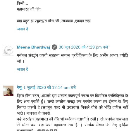
किसी…
महाभारत की नींव
वाह बहुत ही खूबसूरत मीना जी ,लाजवाब ,एकदम सही
जवाब दें
Meena Bhardwaj
30 जून 2020 को 4:29 pm बजे
मनोबल संवर्द्धन करती सराहना सम्पन्न प्रतिक्रिया के लिए असीम आभार ज्योति
जी ।
जवाब दें
रेणु
1 जुलाई 2020 को 12:14 am बजे
प्रिय मीना बहन, आपकी इस अत्यंत महत्वपूर्ण रचना पर विलम्बित प्रतिक्रिया के
लिए क्षमा प्रार्थि हूँ। शब्दों कासोच समझ कर प्रयोग करना हर इंसान के लिए
नितांत जरूरी है।सचमुच शब्द भी तरकशसे निकले तीरों की भाँति वापिस नहीं
आते। मानवता के सबसे
बड़े नरसंहार महाभारत की नींव भी मर्मांतक क्ताक्षों ने रखी। सो अनर्गल वाचालता
से छोटा क्या बड़ा क्या महाभारत तय है । सार्थक लेखन के लिए हार्दिक
शुभकामनायें। 🌹🌹🙏🌹🌹