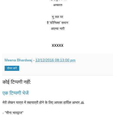
अनवरत
भू
तल
पर
है
'
फीनिक्स
'
समान
अदम्या
नारी
XXXXX
Meena Bhardwaj
-
12/12/2016 08:13:00 pm
शेयर करें
कोई टिप्पणी नहीं:
एक टिप्पणी भेजें
मेरी लेखन यात्रा में सहयात्री होने के लिए आपका हार्दिक आभार 🙏
- "मीना भारद्वाज"