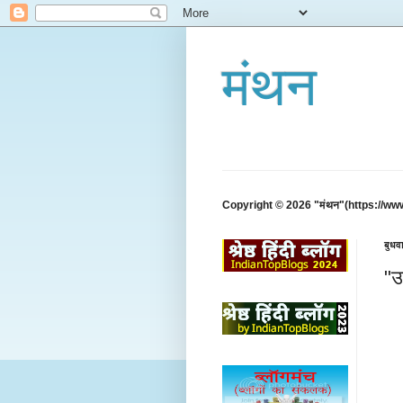
मंथन
Copyright © 2026 "मंथन"(https://ww
बुधव
"