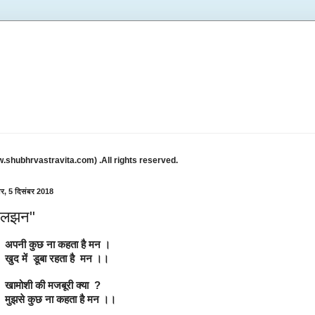
w.shubhrvastravita.com) .All rights reserved.
ार, 5 दिसंबर 2018
उलझन"
       अपनी कुछ ना कहता है मन ।
       खुद में  डूबा रहता है  मन ।।
       खामोशी की मजबूरी क्या  ?
       मुझसे कुछ ना कहता है मन ।।