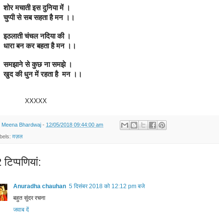
       शोर मचाती इस दुनिया में ।
       चुप्पी से सब सहता है मन ।।
       इठलाती चंचल नदिया की ।
       धारा बन कर बहता है मन ।।
       समझाने से कुछ ना समझे ।
       खुद की धुन में रहता है  मन ।।
XXXXX
y
Meena Bhardwaj
-
12/05/2018 09:44:00 am
bels:
ग़ज़ल
टिप्‍पणियां:
Anuradha chauhan
5 दिसंबर 2018 को 12:12 pm बजे
बहुत सुंदर रचना
जवाब दें