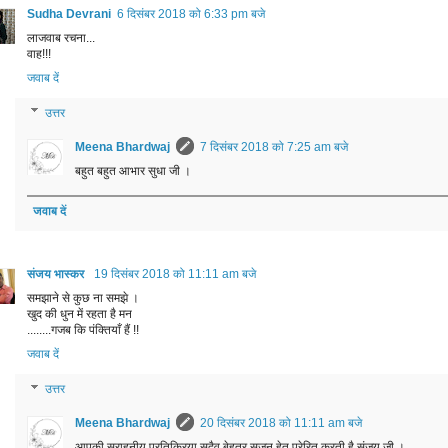
Sudha Devrani
6 दिसंबर 2018 को 6:33 pm बजे
लाजवाब रचना...
वाह!!!
जवाब दें
उत्तर
Meena Bhardwaj
7 दिसंबर 2018 को 7:25 am बजे
बहुत बहुत आभार सुधा जी ।
जवाब दें
संजय भास्‍कर
19 दिसंबर 2018 को 11:11 am बजे
समझाने से कुछ ना समझे ।
खुद की धुन में रहता है मन
........गजब कि पंक्तियाँ हैं !!
जवाब दें
उत्तर
Meena Bhardwaj
20 दिसंबर 2018 को 11:11 am बजे
आपकी सराहनीय प्रतिक्रिया सदैव बेहतर सृजन हेतु प्रेरित करती है संजय जी ।