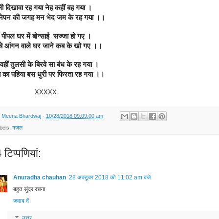
ी दिखावा रह गया नेह कहीं बह गया ।
ेपन की जगह मन भेद जम के रह गया ।।
 पीपल घर में बोन्साई  सज्जा हो गए ।
चे आंगन वाले घर जाने कब के खो गए ।।
वहीं तुलसी के बिरवे सा बंध के रह गया ।
त का पहिया बस धुरी पर फिरता रह गया ।।
XXXXX
y
Meena Bhardwaj
-
10/28/2018 09:09:00 am
bels:
ग़ज़ल
टिप्‍पणियां:
Anuradha chauhan
28 अक्टूबर 2018 को 11:02 am बजे
बहुत सुंदर रचना
जवाब दें
उत्तर