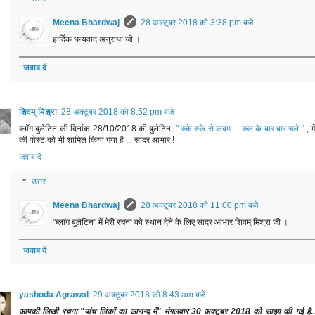
Meena Bhardwaj
28 अक्टूबर 2018 को 3:38 pm बजे
हार्दिक धन्यवाद अनुराधा जी ।
जवाब दें
शिवम् मिश्रा
28 अक्टूबर 2018 को 8:52 pm बजे
ब्लॉग बुलेटिन की दिनांक 28/10/2018 की बुलेटिन,
" रुके रुके से कदम ... रुक के बार बार चले “
, 
की पोस्ट को भी शामिल किया गया है ... सादर आभार !
जवाब दें
उत्तर
Meena Bhardwaj
28 अक्टूबर 2018 को 11:00 pm बजे
"ब्लॉग बुलेटिन" में मेरी रचना को स्थान देने के लिए सादर आभार शिवम् मिश्रा जी ।
जवाब दें
yashoda Agrawal
29 अक्टूबर 2018 को 8:43 am बजे
आपकी लिखी रचना "पांच लिंकों का आनन्द में" मंगलवार 30 अक्टूबर 2018 को साझा की गई है....