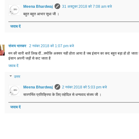
Meena Bhardwaj
31 अक्टूबर 2018 को 7:08 am बजे
बहुत बहुत आभार सुधा जी ।
जवाब दें
संजय भास्‍कर
2 नवंबर 2018 को 1:07 pm बजे
मन की सारी बातें लिख दीं...क्योंकि अक्सर यही होता आया है जब इंसान का कद बहुत बड़ा हो हो जाता 
इंसान अपनी जड़ों से कट जाता है
जवाब दें
उत्तर
Meena Bhardwaj
2 नवंबर 2018 को 5:03 pm बजे
सारगर्भित प्रतिक्रिया के लिए तहेदिल से धन्यवाद संजय जी ।
जवाब दें