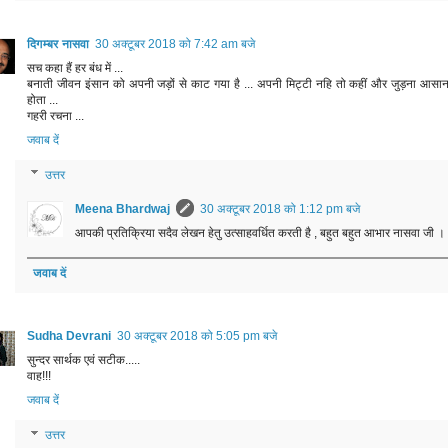
दिगम्बर नासवा
30 अक्टूबर 2018 को 7:42 am बजे
सच कहा हैं हर बंध में ...
बनाती जीवन इंसान को अपनी जड़ों से काट गया है ... अपनी मिट्टी नहि तो कहीं और जुड़ना आसा
होता ...
गहरी रचना ...
जवाब दें
उत्तर
Meena Bhardwaj
30 अक्टूबर 2018 को 1:12 pm बजे
आपकी प्रतिक्रिया सदैव लेखन हेतु उत्साहवर्धित करती है , बहुत बहुत आभार नासवा जी ।
जवाब दें
Sudha Devrani
30 अक्टूबर 2018 को 5:05 pm बजे
सुन्दर सार्थक एवं सटीक.....
वाह!!!
जवाब दें
उत्तर