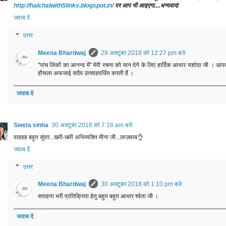
http://halchalwith5links.blogspot.in/
पर आप भी आइएगा....धन्यवाद!
जवाब दें
उत्तर
Meena Bhardwaj
29 अक्टूबर 2018 को 12:27 pm बजे
"पांच लिंकों का आनन्द में" मेरी रचना को मान देने के लिए हार्दिक आभार यशोदा जी । आप
हौसला अफजाई सदैव उत्साहवर्धित करती हैं ।
जवाब दें
Sweta sinha
30 अक्टूबर 2018 को 7:16 am बजे
वाहहह बहुत सुंदर...खरी-खरी अभिव्यक्ति मीना जी...लाज़वाब👌
जवाब दें
उत्तर
Meena Bhardwaj
30 अक्टूबर 2018 को 1:10 pm बजे
सराहना भरी प्रतिक्रिया हेतु बहुत बहुत आभार श्वेता जी ।
जवाब दें