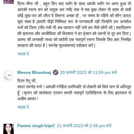
प्रिय मीना जी , बहुत दिन बाद ब्लॉग के साथ आपके ब्लॉग पर आना हुआ तो
आपकी रचना मन को भावुक कर गयी| सच में सब कुछ लेकर भी काश वो लम्हें
कोई कुछ पल को लौटा दे कितना अच्छा हो , पर समय के पहिये को कौन उलटा
घुमा सका है |हमारी पीढ़ी निश्चित रूप से भाग्यशाली रही जिन्होंने उन अनमोल
पलों को जिया |गाँव-गली भी अब पहचान नहीं पाते हम जैसे लोगों को | शहरीकरण
की क्रूरता और आजीविका की विवशता ने हर इंसान को अपनों से दूर कर दिया |
आत्मा की अनकही व्यथा को दर्शाती एक भावपूर्ण रचना जिसके लिए आप निसंदेह
सराहना की पात्र हैं | सस्नेह शुभकामनाएं स्वीकार करें |
जवाब दें
Meena Bhardwaj
20 फ़रवरी 2023 को 11:59 pm बजे
प्रिय रेणु जी,
सादर सस्नेह वन्दे ! आपकी स्नेहिल उपस्थिति से लेखनी को मिले मान से अभिभूत
हूँ ।सृजन को सार्थकता प्रदान करती भावपूर्ण प्रतिक्रिया के लिए हृदयतल से
असीम आभार !
जवाब दें
Pammi singh'tripti'
21 फ़रवरी 2023 को 2:49 pm बजे