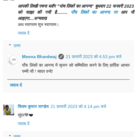
आपकी लिखी रचना ब्लॉग "पांच लिंकों का आनन्द" बुधवार 22 फरवरी 2023
को साझा की गयी है.........
पाँच लिंकों का आनन्द पर
आप भी
आइएगा....धन्यवाद!
अथ स्वागतम शुभ स्वागतम।
जवाब दें
उत्तर
Meena Bhardwaj
21 फ़रवरी 2023 को 4:53 pm बजे
पाँच लिंकों का आनन्द में सृजन को सम्मिलित करने के लिए हार्दिक आभार
पम्मी जी ! सादर वन्दे!
जवाब दें
शिवम कुमार पाण्डेय
21 फ़रवरी 2023 को 4:14 pm बजे
सुंदर💙❤️
जवाब दें
उत्तर