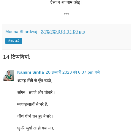
ऐसा न था नाम कोई॥
***
Meena Bhardwaj
-
2/20/2023 01:14:00 pm
शेयर करें
14 टिप्‍पणियां:
Kamini Sinha
20 फ़रवरी 2023 को 6:07 pm बजे
अल्हड़ हँसी से गूँज उठते,
आँगन , छज्जे और चौबारे।
मक्कड़जालों से भरे हैं,
जीर्ण शीर्ण सब हुए बेचारे॥
धुआँ- धुआँ सा हो गया मन,