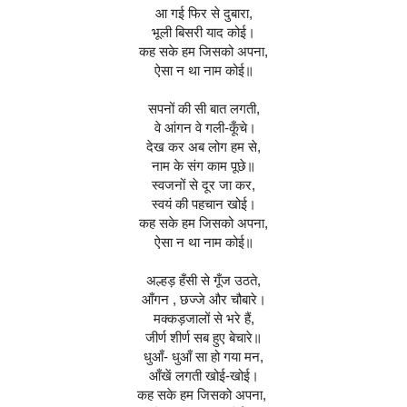
आ गई फिर से दुबारा,
भूली बिसरी याद कोई।
कह सके हम जिसको अपना,
ऐसा न था नाम कोई॥
सपनों की सी बात लगती,
 वे आंगन वे गली-कूँचे।
देख कर अब लोग हम से,
नाम के संग काम पूछे॥
स्वजनों से दूर जा कर,
स्वयं की पहचान खोई।
कह सके हम जिसको अपना,
ऐसा न था नाम कोई॥
अल्हड़ हँसी से गूँज उठते,
आँगन , छज्जे और चौबारे।
मक्कड़जालों से भरे हैं,
जीर्ण शीर्ण सब हुए बेचारे॥
धुआँ- धुआँ सा हो गया मन,
आँखें लगती खोई-खोई।
कह सके हम जिसको अपना, 