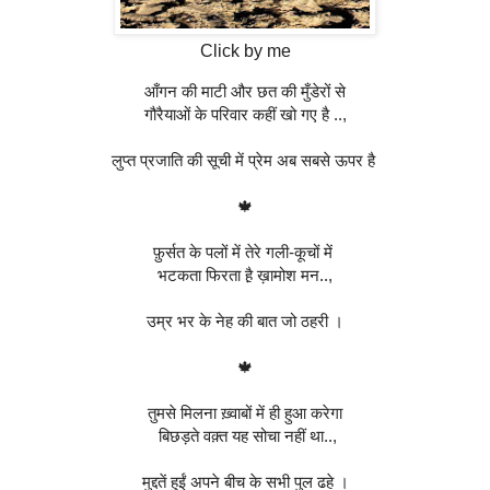
Click by me
आँगन की माटी और छत की मुँडेरों से
गौरैयाओं के परिवार कहीं खो गए है ..,
लुप्त प्रजाति की सूची में प्रेम अब सबसे ऊपर है 
🍁
फ़ुर्सत के पलों में तेरे गली-कूचों में 
भटकता फिरता है़ ख़ामोश मन..,
उम्र भर के नेह की बात जो ठहरी ।
🍁
तुमसे मिलना ख़्वाबों में ही हुआ करेगा
 बिछड़ते वक़्त यह सोचा नहीं था..,
मुद्दतें हुईं अपने बीच के सभी पुल ढहे ।