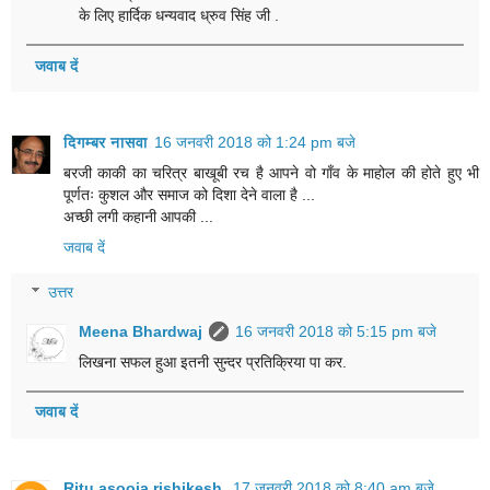
के लिए‎ हार्दिक धन्यवाद ध्रुव सिंह जी .
जवाब दें
दिगम्बर नासवा
16 जनवरी 2018 को 1:24 pm बजे
बरजी काकी का चरित्र बाखूबी रच है आपने वो गाँव के माहोल की होते हुए भी
पूर्णतः कुशल और समाज को दिशा देने वाला है ...
अच्छी लगी कहानी आपकी ...
जवाब दें
उत्तर
Meena Bhardwaj
16 जनवरी 2018 को 5:15 pm बजे
लिख‎ना सफल हुआ‎ इतनी सुन्दर प्रतिक्रिया‎ पा कर.
जवाब दें
Ritu asooja rishikesh
17 जनवरी 2018 को 8:40 am बजे