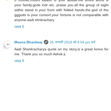
your family.gods indr etc. praise you.all the group of eight
sidhis stand in your front with folded hands.the god of the
gggods is your consort.your fortune is not comparable with
anyone-aadi shnkrachary
जवाब दें
Meena Bhardwaj
25 जनवरी 2018 को 8:04 pm बजे
Aadi Shankracharya quote on my story,is a great honor for
me. Thank you so much Ashok ji.
जवाब दें