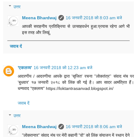
उत्तर
Meena Bhardwaj
16 जनवरी 2018 को 8:03 am बजे
आपकी सराहनीय प्रतिक्रिया‎ से उत्साह‎वर्धन हुआ‎.प्रयास रहेगा आगे भी
इस तरह और लिखूं.
जवाब दें
'एकलव्य'
16 जनवरी 2018 को 12:23 am बजे
आदरणीय / आदरणीया आपके द्वारा 'सृजित' रचना ''लोकतंत्र'' संवाद मंच पर
'बुधवार' १७ जनवरी २०१८ को लिंक की गई है। आप सादर आमंत्रित हैं।
धन्यवाद "एकलव्य" https://loktantrasanvad.blogspot.in/
जवाब दें
उत्तर
Meena Bhardwaj
16 जनवरी 2018 को 8:06 am बजे
"लोकतन्त्र" संवाद मंच पर मेरी कहानी "वो" को लिंक संयाजन में स्थान देने