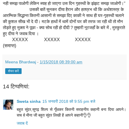
नही समझ पाओगी लेकिन ब्याह हो जाएगा उस दिन गृहस्थी के झंझट समझ जाओगी।"
उसकी बातें सुनकर दीया हैरान और हतप्रभ थी कि अर्थशास्त्र के
आरम्भिक सिद्धान्त कितनी आसानी से समझा दिए काकी ने साथ ही घर-गृहस्थी चलाने
की कुशल सीख भी दे दी। मटके हाथों में थामें दोनों घर की तरफ जा रही थी तो मौन
तोड़ते हुए मुक्ता ने पूछा - क्या सोच रही हो दीदी ? तुम्हारी नूरजहाँ के बारे में , मुस्कुराते
हुए दीया ने जवाब दिया ।
XXXXX XXXXX XXXXX
(समाप्त)
Meena Bhardwaj
-
1/15/2018 08:39:00 am
शेयर करें
14 टिप्‍पणियां:
Sweta sinha
15 जनवरी 2018 को 9:55 pm बजे
बहुत सुंदर,सुगढ़ शिल्प से गूँथकर कितनी सराहनीय कहानी बना दिया आपने।
सच म़े मीना जी बहुत सुंदर लिखी है आपने कहानी👌👌
जवाब दें