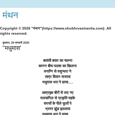
मंथन
Copyright © 2026 "मंथन"(https://www.shubhrvastravita.com) .All
rights reserved.
बुधवार, 29 जनवरी 2020
"मधुमास'
बासंती बयार का चलना
कानन बीच पलाश का खिलना
वनाग्नि से वसुन्धरा ने
ताम्र वितान सजाया
मधुमास धरा पे छाया….
आम्रवृक्ष बौरों से लद गए
मलयानिल से प्रकृति महके
सरसों के पीले फूलों पे
भ्रमर झुंड इठलाया
मधुमास धरा पे छाया….