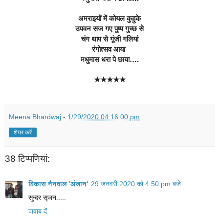
अमराइयों में कोयल कुहुके
उपवन सज गए पुष्प गुच्छ से
चंग थाप से गूंजी गलियां
रंगोत्सव आया 
मधुमास धरा पे छाया….
★★★★★
Meena Bhardwaj
-
1/29/2020 04:16:00 pm
शेयर करें
38 टिप्‍पणियां:
विकास नैनवाल 'अंजान'
29 जनवरी 2020 को 4:50 pm बजे
सुन्दर सृजन.....
जवाब दें