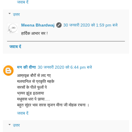
जवाब दें
उत्तर
Meena Bhardwaj
30 जनवरी 2020 को 1:59 pm बजे
हार्दिक आभार सर !
जवाब दें
मन की वीणा
30 जनवरी 2020 को 6:44 pm बजे
आम्रवृक्ष बौरों से लद गए
मलयानिल से प्रकृति महके
सरसों के पीले फूलों पे
भ्रमर झुंड इठलाया
मधुमास धरा पे छाया….
बहुत सुंदर भाव सरस सृजन मीना जी मोहक रचना ।
जवाब दें
उत्तर