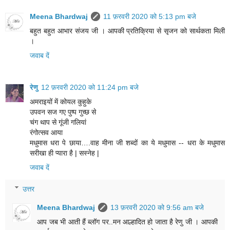
Meena Bhardwaj
11 फ़रवरी 2020 को 5:13 pm बजे
बहुत बहुत आभार संजय जी । आपकी प्रतिक्रिया से सृजन को सार्थकता मिली
।
जवाब दें
रेणु
12 फ़रवरी 2020 को 11:24 pm बजे
अमराइयों में कोयल कुहुके
उपवन सज गए पुष्प गुच्छ से
चंग थाप से गूंजी गलियां
रंगोत्सव आया
मधुमास धरा पे छाया….वाह मीना जी शब्दों का ये मधुमास -- धरा के मधुमास
सरीखा ही प्यारा है | सस्नेह |
जवाब दें
उत्तर
Meena Bhardwaj
13 फ़रवरी 2020 को 9:56 am बजे
आप जब भी आती हैं ब्लॉग पर..मन आल्हादित हो जाता है रेणु जी । आपकी