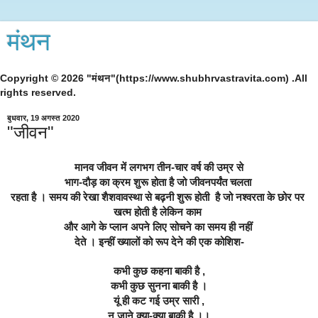
मंथन
Copyright © 2026 "मंथन"(https://www.shubhrvastravita.com) .All
rights reserved.
बुधवार, 19 अगस्त 2020
"जीवन"
मानव जीवन में लगभग तीन-चार वर्ष की उम्र से
भाग-दौड़ का क्रम शुरू होता है जो जीवनपर्यंत चलता 
रहता है । समय की रेखा शैशवावस्था से बढ़नी शुरू होती  है जो नश्वरता के छोर पर 
खत्म 
होती है लेकिन काम 
और आगे के प्लान अपने लिए सोचने का समय ही नहीं 
देते । 
इन्हीं ख्यालों को रूप देने की एक कोशिश-
कभी कुछ कहना बाकी है ,
कभी कुछ सुनना बाकी है ।
यूं ही कट गई उम्र सारी ,
न जाने क्या-क्या बाकी है ।।