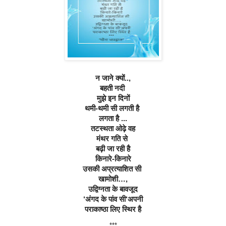
न जाने क्यों..,
बहती नदी 
मुझे इन दिनों
थमी-थमी सी लगती है 
लगता है ...
तटस्थता ओढ़े वह
मंथर गति से 
बढ़ी जा रही है
किनारे-किनारे
उसकी अप्रत्याशित सी 
खामोशी…,
उद्विग्नता के बावजूद
‘अंगद के पांव सी‘अपनी
पराकाष्ठा लिए स्थिर है
***