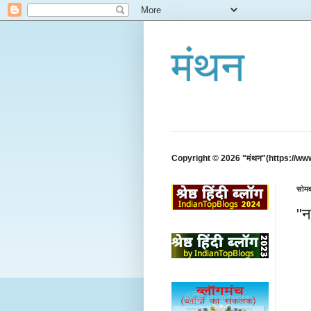
मंथन
Copyright © 2026 "मंथन"(https://ww
सोमव
"न