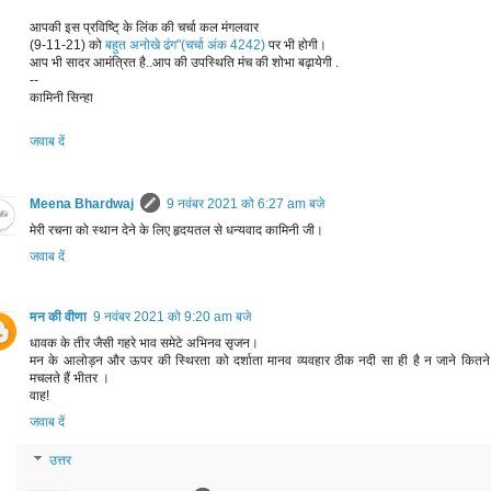
आपकी इस प्रविष्टि् के लिंक की चर्चा कल मंगलवार
(9-11-21) को
बहुत अनोखे ढंग"(चर्चा अंक 4242)
पर भी होगी।
आप भी सादर आमंत्रित है..आप की उपस्थिति मंच की शोभा बढ़ायेगी .
--
कामिनी सिन्हा
जवाब दें
Meena Bhardwaj
9 नवंबर 2021 को 6:27 am बजे
मेरी रचना को स्थान देने के लिए हृदयतल से धन्यवाद कामिनी जी।
जवाब दें
मन की वीणा
9 नवंबर 2021 को 9:20 am बजे
धावक के तीर जैसी गहरे भाव समेटे अभिनव सृजन।
मन के आलोड़न और ऊपर की स्थिरता को दर्शाता मानव व्यवहार ठीक नदी सा ही है न जाने कितने
मचलते हैं भीतर ।
वाह!
जवाब दें
उत्तर