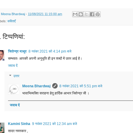
y
Meena Bhardwaj
-
11/08/2021 11:15:00 am
bels:
कविताएँ
टिप्‍पणियां:
जितेन्द्र माथुर
8 नवंबर 2021 को 4:14 pm बजे
सम्भवतः आपकी अपनी अनुभूति ही इन शब्दों में उतर आई है।
जवाब दें
उत्तर
Meena Bhardwaj
8 नवंबर 2021 को 5:51 pm बजे
भावाभिव्यक्ति सराहना हेतु हार्दिक आभार जितेन्द्र जी ।
जवाब दें
Kamini Sinha
9 नवंबर 2021 को 12:34 am बजे
सादर नमस्कार ,