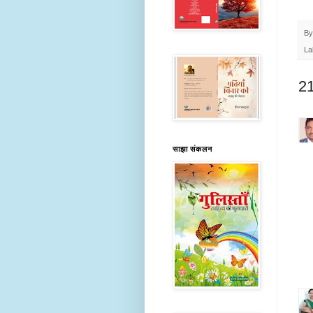
B
La
21 
साझा संकलन