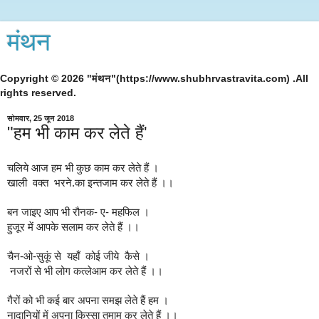
मंथन
Copyright © 2026 "मंथन"(https://www.shubhrvastravita.com) .All
rights reserved.
सोमवार, 25 जून 2018
"हम भी काम कर लेते हैं'
चलिये आज हम भी कुछ काम कर लेते हैं ।
खाली  वक्त  भरने.का इन्तजाम कर लेते हैं ।।
बन जाइए आप भी रौनक- ए- महफिल ।
हुजूर में आपके सलाम कर लेते हैं ।।
चैन-ओ-सुकूं से  यहाँ  कोई जीये  कैसे ।
 नजरों से भी लोग कत्लेआम कर लेते हैं ।।
गैरों को भी कई बार अपना समझ लेते हैं हम ।
नादानियों में अपना किस्सा तमाम कर लेते हैं ।।