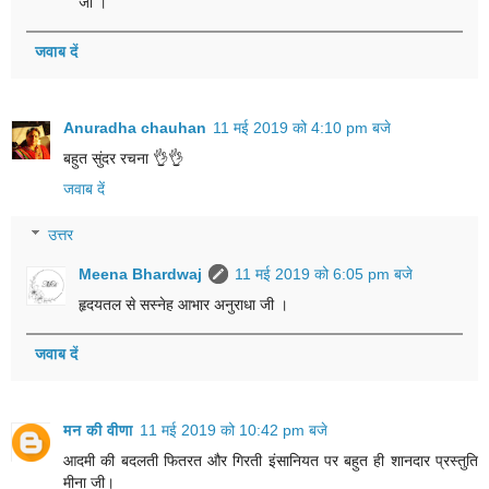
जी ।
जवाब दें
Anuradha chauhan
11 मई 2019 को 4:10 pm बजे
बहुत सुंदर रचना 👌👌
जवाब दें
उत्तर
Meena Bhardwaj
11 मई 2019 को 6:05 pm बजे
हृदयतल से सस्नेह आभार अनुराधा जी ।
जवाब दें
मन की वीणा
11 मई 2019 को 10:42 pm बजे
आदमी की बदलती फितरत और गिरती इंसानियत पर बहुत ही शानदार प्रस्तुति
मीना जी।