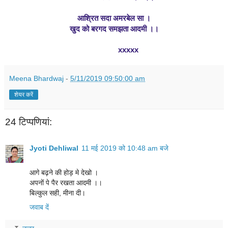
आश्रित सदा अमरबेल सा ।
खुद को बरगद समझता आदमी ।।
              xxxxx
Meena Bhardwaj
-
5/11/2019 09:50:00 am
शेयर करें
24 टिप्‍पणियां:
Jyoti Dehliwal
11 मई 2019 को 10:48 am बजे
आगे बढ़ने की होड़ मे देखो ।
अपनों पे पैर रखता आदमी ।।
बिल्कुल सही, मीना दी।
जवाब दें