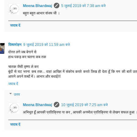
Meena Bhardwaj
5 जुलाई 2019 को 7:38 am बजे
बहुत बहुत आभार संजय जी ।
जवाब दें
विश्वमोहन
9 जुलाई 2019 को 11:59 am बजे
दोस्त लगे जब बेगाने से
हाथ पकड़ कर चलना कब तक
चातक जैसी तृष्णा ले कर
बूंदों से घट भरना कब तक... वाह! आखिर में संकोच करते करते लिख ही देता हूँ कि मन की बातें उत
आपने अपने शब्दों में। आभार और बधाई!!!
जवाब दें
उत्तर
Meena Bhardwaj
10 जुलाई 2019 को 7:25 am बजे
अभिभूत हूँ आपकी प्रतिक्रिया पा कर , आपकी अनमोल प्रतिक्रिया से लेखन सफल हुआ 
जवाब दें