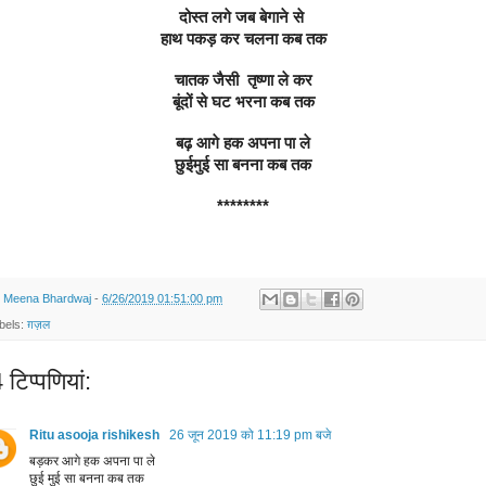
दोस्त लगे जब बेगाने से 
हाथ पकड़ कर चलना कब तक
चातक जैसी  तृष्णा ले कर
बूंदों से घट भरना कब तक
बढ़ आगे हक अपना पा ले
छुईमुई सा बनना कब तक
********
y
Meena Bhardwaj
-
6/26/2019 01:51:00 pm
bels:
ग़ज़ल
टिप्‍पणियां:
Ritu asooja rishikesh
26 जून 2019 को 11:19 pm बजे
बड़कर आगे हक अपना पा ले
छुई मुई सा बनना कब तक