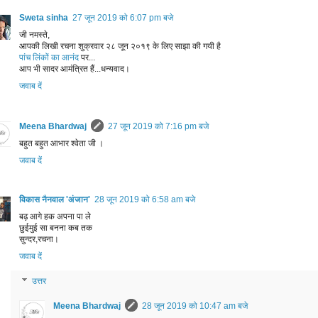
Sweta sinha
27 जून 2019 को 6:07 pm बजे
जी नमस्ते,
आपकी लिखी रचना शुक्रवार २८ जून २०१९ के लिए साझा की गयी है
पांच लिंकों का आनंद
पर...
आप भी सादर आमंत्रित हैं...धन्यवाद।
जवाब दें
Meena Bhardwaj
27 जून 2019 को 7:16 pm बजे
बहुत बहुत आभार श्वेता जी ।
जवाब दें
विकास नैनवाल 'अंजान'
28 जून 2019 को 6:58 am बजे
बढ़ आगे हक अपना पा ले
छुईमुई सा बनना कब तक
सुन्दर,रचना।
जवाब दें
उत्तर
Meena Bhardwaj
28 जून 2019 को 10:47 am बजे