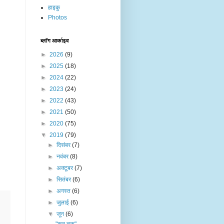
हाइकु
Photos
ब्लॉग आर्काइव
►
2026
(9)
►
2025
(18)
►
2024
(22)
►
2023
(24)
►
2022
(43)
►
2021
(50)
►
2020
(75)
▼
2019
(79)
►
दिसंबर
(7)
►
नवंबर
(8)
►
अक्टूबर
(7)
►
सितंबर
(6)
►
अगस्त
(6)
►
जुलाई
(6)
▼
जून
(6)