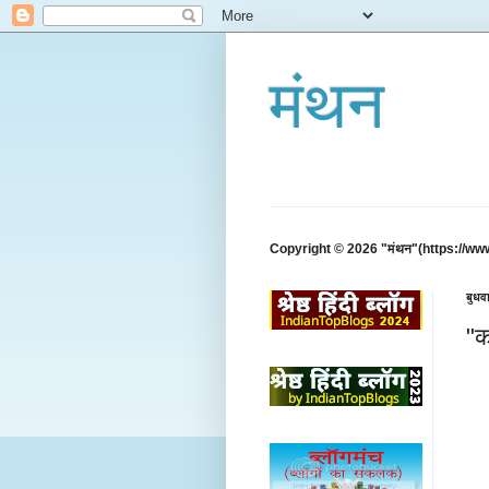
मंथन
Copyright © 2026 "मंथन"(https://ww
बुधव
"