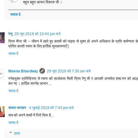
बहुत बहुत आभार विकास जी ।
जवाब दें
रेणु
28 जून 2019 को 10:44 pm बजे
प्रिय मीना जी -- जीवन में ठहरे हुए कदमों को जड़ता से मुक्त हो अपने अधिकार के प्रति कर्मण्यता क
प्रेरित करती रचना के लिए हार्दिक शुभकामनाएँ |
जवाब दें
Meena Bhardwaj
29 जून 2019 को 7:30 am बजे
स्नेहयुक्त प्रतिक्रिया से रचना को सार्थकता मिली प्रिय रेणु जी !! आपकी अनमोल शब्द मन को आल्
कर गए । हार्दिक सस्नेह आभार ...
जवाब दें
संजय भास्‍कर
4 जुलाई 2019 को 7:43 pm बजे
सच को अपने शब्दों में पिरो दिया है...
जवाब दें
उत्तर