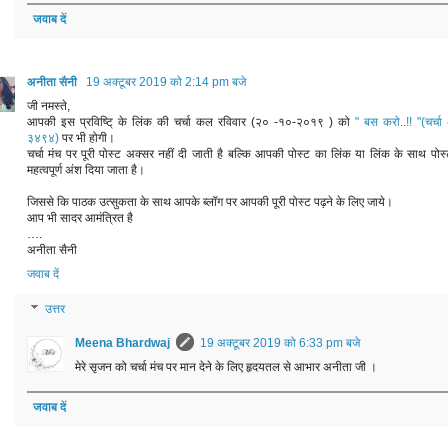
जवाब दें
अनीता सैनी
19 अक्टूबर 2019 को 2:14 pm बजे
जी नमस्ते,
आपकी इस प्रविष्टि् के लिंक की चर्चा कल रविवार (२० -१०-२०१९ ) को
" बस करो..!! "(चर्चा
३४९४)
पर भी होगी।
चर्चा मंच पर पूरी पोस्ट अक्सर नहीं दी जाती है बल्कि आपकी पोस्ट का लिंक या लिंक के साथ पोस
महत्वपूर्ण अंश दिया जाता है।
जिससे कि पाठक उत्सुकता के साथ आपके ब्लॉग पर आपकी पूरी पोस्ट पढ़ने के लिए जाये।
आप भी सादर आमंत्रित है
….
अनीता सैनी
जवाब दें
उत्तर
Meena Bhardwaj
19 अक्टूबर 2019 को 6:33 pm बजे
मेरे सृजन को चर्चा मंच पर मान देने के लिए हृदयतल से आभार अनीता जी ।
जवाब दें