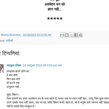
अवचेतन मन को
ज्ञान नही...
★★★★★
y
Meena Bhardwaj
-
10/18/2019 03:10:00 pm
bels:
कविताएँ
टिप्‍पणियां:
व्याकुल पथिक
18 अक्टूबर 2019 को 3:50 pm बजे
उपक्रम करते सोने का
वे कब सोये
फिर कब जागे
पौ फटने तक
अनुमान नही...
सुंदर चिंतन।
जिन प्रश्नों का उत्तर अवचेतन मन के पास रहता है, मानव उस पर ध्यान नहीं देता , परंतु जिन कुछ प्रश्न
उत्तर उसके पास नहीं रहता, उस पर वह सदैव चिंतन करते रहता है, जो है मनुष्य उसे जानना नहीं चाहत
नहीं है उसके लिए व्याकुल है।