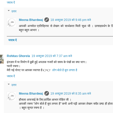
जवाब दें
उत्तर
Meena Bhardwaj
18 अक्टूबर 2019 को 9:46 pm बजे
आपकी अनमोल प्रतिक्रिया से लेखन को सार्थकता मिली सुधा जी । उत्साहवर्धन के ल
बहुत बहुत आभार ।
जवाब दें
Rohitas Ghorela
19 अक्टूबर 2019 को 7:37 am बजे
इंतज़ार में या वियोग में डूबी हुई अपलक नजरों को समय के पंखों का क्या भान।
प्यारी रचना।
मेरी नई पोस्ट पर आपका स्वागत है 👉👉
लोग बोले है बुरा लगता है
जवाब दें
उत्तर
Meena Bhardwaj
19 अक्टूबर 2019 को 8:35 am बजे
हौसला अफजाई के लिए हार्दिक आभार रोहित जी ।
आपकी रचना "लोग बोले हैं बुरा लगता है" कभी अभी पढ़ी आपका लेखन सदैव उम्दा ही होता 
। बहुत सुन्दर रचना है ।