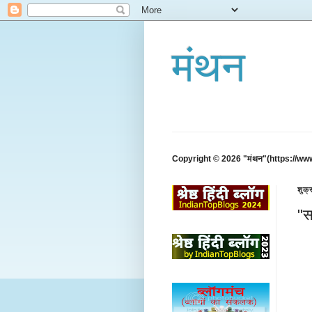
मंथन
Copyright © 2026 "मंथन"(https://ww
शुक्
"स