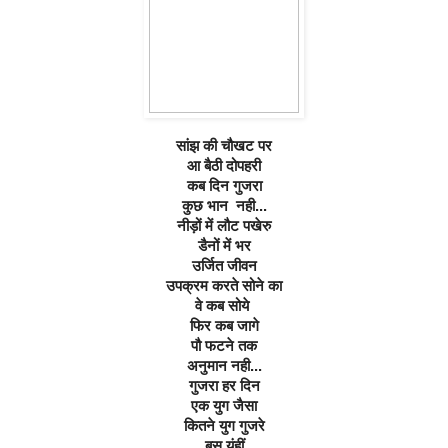
सांझ की चौखट पर
आ बैठी दोपहरी
कब दिन गुजरा
कुछ भान  नही...
नीड़ों में लौट पखेरु
डैनों में भर
उर्जित जीवन
उपक्रम करते सोने का
वे कब सोये 
फिर कब जागे
पौ फटने तक
अनुमान नही...
गुजरा हर दिन
एक युग जैसा
कितने युग गुजरे
बस यूंहीं