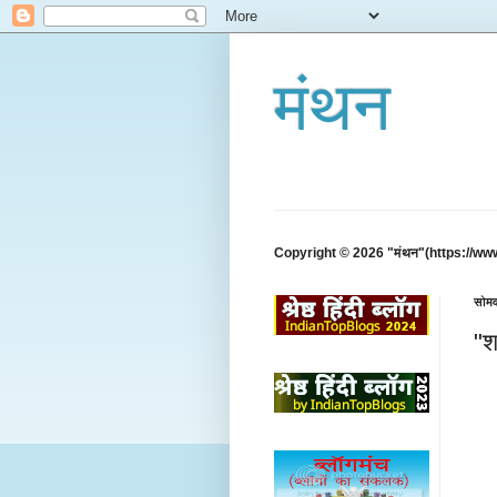
मंथन
Copyright © 2026 "मंथन"(https://ww
सोमव
"श