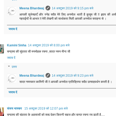
Meena Bhardwaj
14 अक्टूबर 2019 को 9:15 pm बजे
आपकी शुभेच्छाएँ और स्नेह सदैव मेरे लिए अनमोल थाती है कुसुम जी !! हृदय की अस
गहराईयों से आभार !! मेरी लेखनी को सार्थकता मिली आपकी अनमोल सराहना से ।
जवाब दें
Kamini Sinha
14 अक्टूबर 2019 को 8:00 pm बजे
चन्द्रमा की सुंदरता सी मनमोहक रचना ,सादर नमन मीना जी
जवाब दें
उत्तर
Meena Bhardwaj
14 अक्टूबर 2019 को 9:23 pm बजे
सादर नमस्कार कामिनी जी !! आपकी अनमोल प्रतिक्रिया सदैव उत्साहवर्धन करती है ।
जवाब दें
संजय भास्‍कर
15 अक्टूबर 2019 को 12:07 pm बजे
चन्द्रमा की सुंदरता के अहसासों को शब्द देकर कितनी सहज और सुन्दर रचना रच डाली है.....