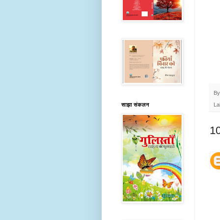
B
साझा संकलन
La
10 