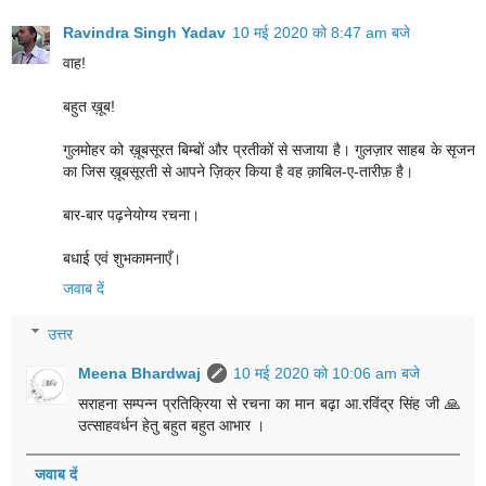
Ravindra Singh Yadav
10 मई 2020 को 8:47 am बजे
वाह!
बहुत ख़ूब!
गुलमोहर को ख़ूबसूरत बिम्बों और प्रतीकों से सजाया है। गुलज़ार साहब के सृजन
का जिस ख़ूबसूरती से आपने ज़िक्र किया है वह क़ाबिल-ए-तारीफ़ है।
बार-बार पढ़नेयोग्य रचना।
बधाई एवं शुभकामनाएँ।
जवाब दें
उत्तर
Meena Bhardwaj
10 मई 2020 को 10:06 am बजे
सराहना सम्पन्न प्रतिक्रिया से रचना का मान बढ़ा आ.रविंद्र सिंह जी 🙏
उत्साहवर्धन हेतु बहुत बहुत आभार ।
जवाब दें