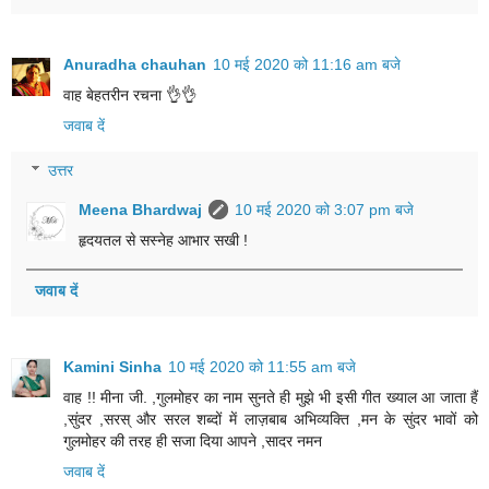
Anuradha chauhan
10 मई 2020 को 11:16 am बजे
वाह बेहतरीन रचना 👌👌
जवाब दें
उत्तर
Meena Bhardwaj
10 मई 2020 को 3:07 pm बजे
हृदयतल से सस्नेह आभार सखी !
जवाब दें
Kamini Sinha
10 मई 2020 को 11:55 am बजे
वाह !! मीना जी. ,गुलमोहर का नाम सुनते ही मुझे भी इसी गीत ख्याल आ जाता हैं
,सुंदर ,सरस् और सरल शब्दों में लाज़बाब अभिव्यक्ति ,मन के सुंदर भावों को
गुलमोहर की तरह ही सजा दिया आपने ,सादर नमन
जवाब दें