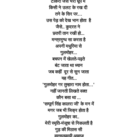
टोकरी जैसे भरी धूप में 
किसी ने उलट के रख दी 
तने के सिर पर…
उस पेड़ को देख भान होता  है
जैसे.. कुदरत ने 
छतरी तान रखी हो...
मन्त्रमुग्ध सा करता है
अपनी मधुरिमा से
गुलमोहर...
बचपन में खेलते-पढ़ते
बंट जाता था ध्यान
जब कहीं  दूर से सुन जाता
 यह गीत...
'गुलमोहर गर तुम्हारा नाम होता…'
नहीं जानती लिखते वक्त
कौन बसा था ...
'सम्पूर्ण सिंह कालरा जी' के मन में
मगर जब भी जिक्र होता है 
गुलमोहर का..
मेरी स्मृति-मंजूषा से निकलती है
गुड़ की मिठास सी
 वात्सल्यमयी आवाज