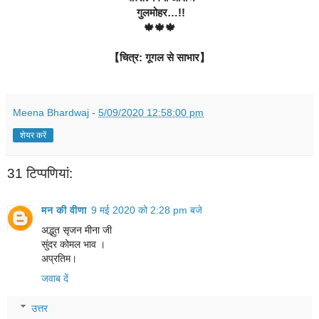
 गुलमोहर…!!
🍁🍁🍁
【चित्र: गूगल से साभार】
Meena Bhardwaj
-
5/09/2020 12:58:00 pm
शेयर करें
31 टिप्‍पणियां:
मन की वीणा
9 मई 2020 को 2:28 pm बजे
अद्भुत सृजन मीना जी
सुंदर कोमल भाव ।
अप्रतिम।
जवाब दें
उत्तर