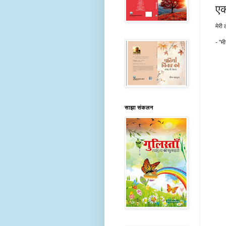
एक
मेरी
- "मी
साझा संकलन