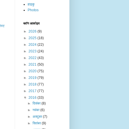
हाइकु
Photos
ब्लॉग आर्काइव
ोस्ट
►
2026
(9)
►
2025
(18)
►
2024
(22)
►
2023
(24)
►
2022
(43)
►
2021
(50)
►
2020
(75)
►
2019
(79)
►
2018
(77)
►
2017
(77)
▼
2016
(33)
►
दिसंबर
(8)
►
नवंबर
(6)
►
अक्टूबर
(7)
►
सितंबर
(9)