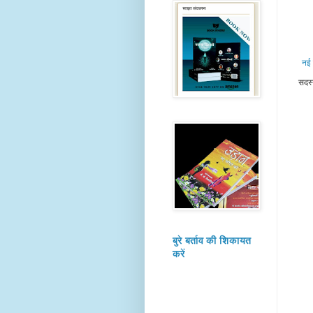
नई 
सदस्
बुरे बर्ताव की शिकायत
करें