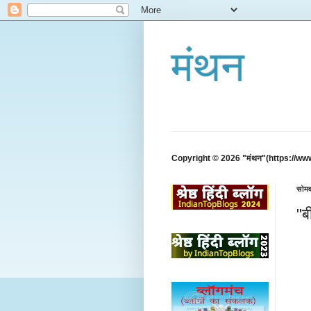
मंथन
Copyright © 2026 "मंथन"(https://ww
सोमव
"बी