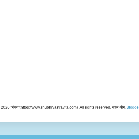
2026 "मंथन"(https://www.shubhrvastravita.com) .All rights reserved. सरल थीम.
Blogge