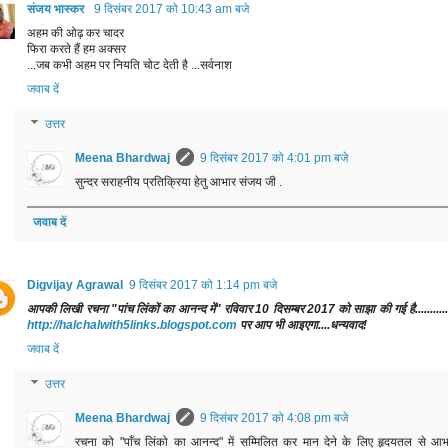
संजय भास्‍कर
9 दिसंबर 2017 को 10:43 am बजे
अहम की ओढ़ कर चादर
फिरा करते हैं हम अक्सर
...जब कभी अहम पर नियति चोट देती है ...सर्वनाश
जवाब दें
उत्तर
Meena Bhardwaj
9 दिसंबर 2017 को 4:01 pm बजे
सुन्दर सराहनीय प्रतिक्रिया‎ हेतु आभार संजय जी .
जवाब दें
Digvijay Agrawal
9 दिसंबर 2017 को 1:14 pm बजे
आपकी लिखी रचना "पांच लिंकों का आनन्द में" रविवार 10 दिसम्बर 2017 को साझा की गई है.............
http://halchalwith5links.blogspot.com
पर आप भी आइएगा....धन्यवाद!
जवाब दें
उत्तर
Meena Bhardwaj
9 दिसंबर 2017 को 4:08 pm बजे
रचना‎ को "पाँच लिंको का आनन्द‎" में सम्मिलित कर मान देने के लिए‎ हृदयतल से आभ