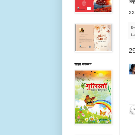
अपूर
XX
B
La
29 
साझा संकलन