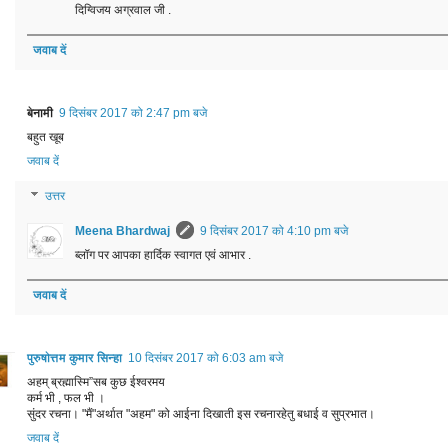
दिग्विजय अग्रवाल जी .
जवाब दें
बेनामी
9 दिसंबर 2017 को 2:47 pm बजे
बहुत खूब
जवाब दें
उत्तर
Meena Bhardwaj
9 दिसंबर 2017 को 4:10 pm बजे
ब्लॉग पर आपका हार्दिक स्वागत एवं‎ आभार .
जवाब दें
पुरुषोत्तम कुमार सिन्हा
10 दिसंबर 2017 को 6:03 am बजे
अहम् ब्रह्मास्मि”सब कुछ ईश्वर‎मय
कर्म भी , फल भी ।
सुंदर रचना। "मैं"अर्थात "अहम" को आईना दिखाती इस रचनारहेतु बधाई व सुप्रभात।
जवाब दें