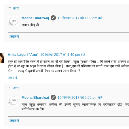
उत्तर
Meena Bhardwaj
10 दिसंबर 2017 को 1:09 pm बजे
आभार नीतू जी .
जवाब दें
Anita Laguri "Anu"
10 दिसंबर 2017 को 1:40 pm बजे
बहुत ही सारगर्भित रचना,मैं तो रावण का भी नहीं टिका , बहुत प्रभावी पंक्ति ...!!मैं कहने वाला अक्सर 
होता है जो खुद के अहम के साथ जीवन जीता है.. परंतु हम की परिभाषा को मानने वाला हम कभी अकेला
होता ... बधाई हो इतनी अच्छी विषय पर आपने रचना लिखी..!!
जवाब दें
उत्तर
Meena Bhardwaj
10 दिसंबर 2017 को 5:55 pm बजे
बहुत‎ बहुत‎ धन्यवाद अनीता जी इतनी सुन्दर व्याख्या‎त्मक एवं प्रोत्साहन‎ वृद्धि कर
प्रतिक्रिया‎ के लिए‎.
जवाब दें