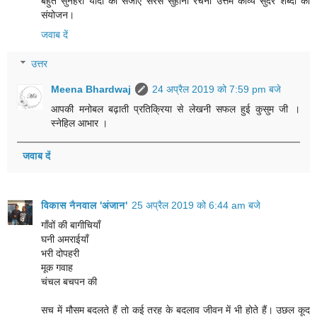
बहुत सुनहरी यादों को संजोए सरस सुहानी रचना उत्तम काव्य सुंदर शब्दों का
संयोजन।
जवाब दें
उत्तर
Meena Bhardwaj
24 अप्रैल 2019 को 7:59 pm बजे
आपकी मनोबल बढ़ाती प्रतिक्रिया से लेखनी सफल हुई कुसुम जी ।
स्नेहिल आभार ।
जवाब दें
विकास नैनवाल 'अंजान'
25 अप्रैल 2019 को 6:44 am बजे
गाँवों की बागीचियाँ
घनी अमराईयाँ
भरी दोपहरी
मूक गवाह
चंचल बचपन की
सच में मौसम बदलते हैं तो कई तरह के बदलाव जीवन में भी होते हैं। उछल कूद