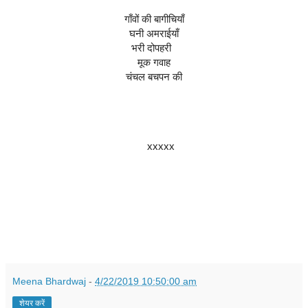
गाँवों की बागीचियाँ
घनी अमराईयाँ
भरी दोपहरी  
मूक गवाह
चंचल बचपन की
     xxxxx
Meena Bhardwaj
-
4/22/2019 10:50:00 am
शेयर करें