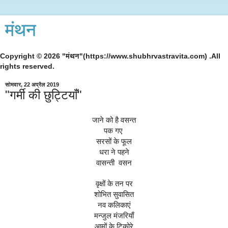
मंथन
Copyright © 2026 "मंथन"(https://www.shubhrvastravita.com) .All
rights reserved.
सोमवार, 22 अप्रैल 2019
"गर्मी की छुट्टियाँ"
जाने को है वसन्त
पक गए 
सरसों के फूल
धरा ने पहने
वासन्ती  वसन
वृक्षों के तन पर
शोभित सुवासित
नव कलिकाएं
मन्जुल मंजरियाँ
आमों के टिकोरे