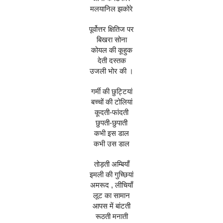
मलयानिल झकोरे
पूर्वोत्तर क्षितिज पर
बिखरा सोना
कोयल की कूहुक
देती दस्तक
उजली भोर की ।
गर्मी की छुट्टियां
बच्चों की टोलियां
कूदती-फांदती
छुपती-छुपाती
कभी इस डाल
कभी उस डाल
तोड़ती अम्बियाँ
इमली की गुच्छियां
अमरूद , लीचियाँ
लूट का सामान
आपस में बांटती
रूठती मनाती