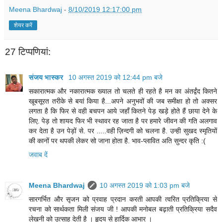
Meena Bhardwaj
-
8/10/2019 12:17:00 pm
शेयर करें
27 टिप्‍पणियां:
संजय भास्‍कर
10 अगस्त 2019 को 12:44 pm बजे
सकारात्मक और नकारात्मक ख्याल तो चलते ही रहते है मन का अंतर्द्वंद कितने
खूबसूरत तरीके से बयां किया है...अपने अनुभवों की जब समीक्षा हो तो अक्सर
लगता है कि फिर से वही बचपन आये जहाँ कितने पेड़ खड़े होते हैं छाया देने के
लिए. पेड़ तो शायद फिर भी स्थावर रह जाता है पर हमारे जीवन की गति अलगाव
कर देता है उन पेड़ों से. पर .....वही ज़िन्दगी को चलना है. उन्ही सुखद स्मृतियों
की कानों पर थपकी लेकर सो जाना होता है. भाव-प्लावित अति सुन्दर कृति :(
जवाब दें
Meena Bhardwaj
10 अगस्त 2019 को 1:03 pm बजे
सारगर्भित और सृजन को प्रवाह प्रदान करती आपकी त्वरित प्रतिक्रिया से
रचना को सार्थकता मिली संजय जी ! आपकी मनोबल बढ़ाती प्रतिक्रिया सदैव
लेखनी को उत्साह देती है । हृदय से हार्दिक आभार ।