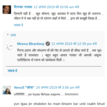
दिगम्बर नासवा
12 अगस्त 2019 को 10:56 am बजे
ज़िन्दगी यही है ... खुद सोचना, खुद अवसाद में जाना फिर खुद ही उभारना ...
जीवन में ये सब नहीं हो तो प्रेरणा कहाँ से मिले ... द्वन्द को बाखूबी लिखा है ...
जवाब दें
उत्तर
Meena Bhardwaj
12 अगस्त 2019 को 12:39 pm बजे
गिरना,उठना और संभलना माँ की गोद से उतरते ही सीख जाते हैं .. बस भूल
जाते हैं स्वभावतः । बहुत बहुत आभार नासवा जी आपकी अमूल्य
प्रतिक्रिया से रचना को सार्थकता मिली ।
जवाब दें
VenuS "ज़ोया"
24 अगस्त 2019 को 3:06 am बजे
ufffffffff....ye kyaa likhaa aapne.....hmmmm
yun lgaa jin shabdon ko main bhasm kar unki raakh khud