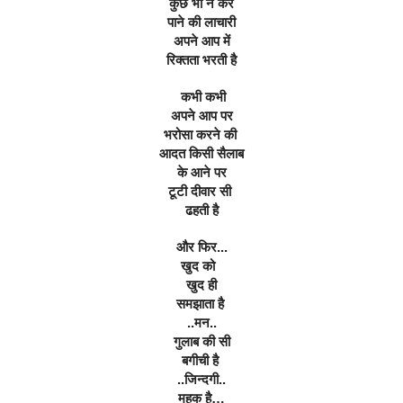
कुछ भी न कर
पाने की लाचारी
अपने आप में
रिक्तता भरती है
 कभी कभी
अपने आप पर
भरोसा करने की 
आदत किसी सैलाब
के आने पर
टूटी दीवार सी 
ढहती है
और फिर...
खुद को  
खुद ही
समझाता है 
..मन..
गुलाब की सी
बगीची है 
..जिन्दगी..
महक है…