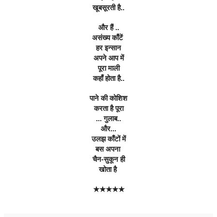
खूबसूरती है..
और हैं ..
असंख्य काँटें 
हर इन्सान
अपने आप में
पूरा माली
कहाँ होता है..
पाने की कोशिश
करता है पूरा
... गुलाब..
और...
उलझ काँटों में
बस अपना 
चैन-सुकून ही
खोता है 
★★★★★