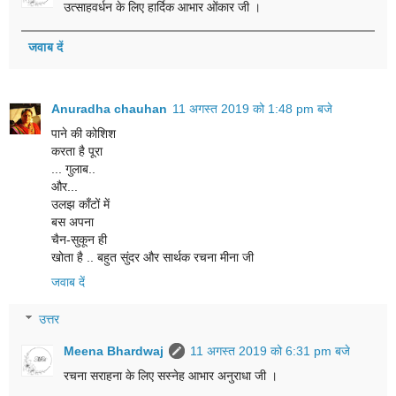
उत्साहवर्धन के लिए हार्दिक आभार ओंकार जी ।
जवाब दें
Anuradha chauhan
11 अगस्त 2019 को 1:48 pm बजे
पाने की कोशिश
करता है पूरा
... गुलाब..
और...
उलझ काँटों में
बस अपना
चैन-सुकून ही
खोता है .. बहुत सुंदर और सार्थक रचना मीना जी
जवाब दें
उत्तर
Meena Bhardwaj
11 अगस्त 2019 को 6:31 pm बजे
रचना सराहना के लिए सस्नेह आभार अनुराधा जी ।