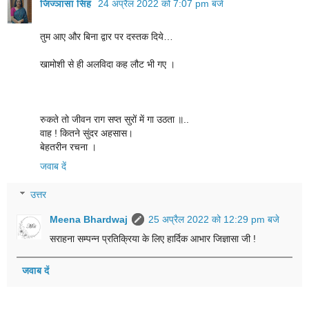
जिज्ञासा सिंह
24 अप्रैल 2022 को 7:07 pm बजे
तुम आए और बिना द्वार पर दस्तक दिये…
खामोशी से ही अलविदा कह लौट भी गए ।
रुकते तो जीवन राग सप्त सुरों में गा उठता ॥..
वाह ! कितने सुंदर अहसास।
बेहतरीन रचना ।
जवाब दें
उत्तर
Meena Bhardwaj
25 अप्रैल 2022 को 12:29 pm बजे
सराहना सम्पन्न प्रतिक्रिया के लिए हार्दिक आभार जिज्ञासा जी !
जवाब दें