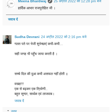
Meena Bhardwaj
25 अप्रैल 2022 को 12:28 pm बजे
हार्दिक आभार राजपुरोहित जी ।
जवाब दें
Sudha Devrani
24 अप्रैल 2022 को 2:16 pm बजे
गलत पते पर भेजी शुभेच्छाएं कभी-कभी…
सही जगह भी पहुँच जाया करती है ।
सच्चे दिल की दुआ कभी असफल नहीं होती ॥
वखह!!!
एक से बढ़कर एक त्रिवेणी..
बहुत सुन्दर, सार्थक एवं लाजवाब।
जवाब दें
उत्तर