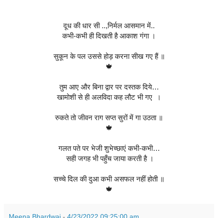
दूध की धार सी ..,निर्मल आसमान में..
कभी-कभी ही दिखती है आकाश गंगा ।
सुकून के पल उससे होड़ करना सीख गए हैं ॥
🍁
तुम आए और बिना द्वार पर दस्तक दिये…
खामोशी से ही अलविदा कह लौट भी गए  ।
रुकते तो जीवन राग सप्त सुरों में गा उठता ॥
🍁
गलत पते पर भेजी शुभेच्छाएं कभी-कभी…
 सही जगह भी पहुँच जाया करती है ।
सच्चे दिल की दुआ कभी असफल नहीं होती ॥
🍁
Meena Bhardwaj
-
4/23/2022 09:25:00 am