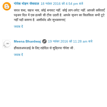
गोपेश मोहन जैसवाल
18 नवंबर 2016 को 4:54 pm बजे
सरल शब्द, सहज भाव, कोई बनावट नहीं. कोई लाग-लपेट नहीं. आपकी कविताएँ
पढ़कर दिल में एक हल्की सी टीस उठती है. आपके सृजन का सिलसिला कभी टूटे
नहीं यही कामना है. आशीर्वाद और शुभकामनाएं.
जवाब दें
Meena Bhardwaj
19 नवंबर 2016 को 11:28 am बजे
हौंसलाअफज़ाई के लिए तहेदिल से शुक्रिया गोपेश जी .
जवाब दें