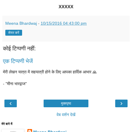
XXXXX
Meena Bhardwaj
-
10/15/2016 04:43:00 pm
शेयर करें
कोई टिप्पणी नहीं:
एक टिप्पणी भेजें
मेरी लेखन यात्रा में सहयात्री होने के लिए आपका हार्दिक आभार 🙏
- "मीना भारद्वाज"
‹
›
मुख्यपृष्ठ
वेब वर्शन देखें
मेरे बारे में