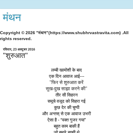
मंथन
Copyright © 2026 "मंथन"(https://www.shubhrvastravita.com) .All
rights reserved.
रविवार, 23 अक्टूबर 2016
"शुरुआत"
लम्बी खामोशी के बाद
एक दिन आवाज आई---
"फिर से शुरुआत करें
सुख-दुख साझा करने की"
तीर सी सिहरन
समूचे वजूद को सिहरा गई
कुछ देर की चुप्पी
और अन्तस् से एक आवाज उभरी
ऐसा है - “वक्त गुजर गया”
बहुत काम बाकी हैं
जो हमारे साझी थे