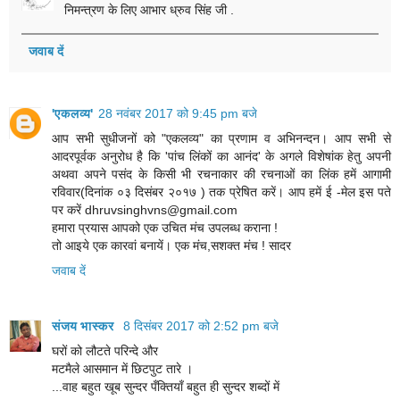
निमन्त्रण के लिए‎ आभार ध्रुव सिंह जी .
जवाब दें
'एकलव्य'
28 नवंबर 2017 को 9:45 pm बजे
आप सभी सुधीजनों को "एकलव्य" का प्रणाम व अभिनन्दन। आप सभी से
आदरपूर्वक अनुरोध है कि 'पांच लिंकों का आनंद' के अगले विशेषांक हेतु अपनी
अथवा अपने पसंद के किसी भी रचनाकार की रचनाओं का लिंक हमें आगामी
रविवार(दिनांक ०३ दिसंबर २०१७ ) तक प्रेषित करें। आप हमें ई -मेल इस पते
पर करें dhruvsinghvns@gmail.com
हमारा प्रयास आपको एक उचित मंच उपलब्ध कराना !
तो आइये एक कारवां बनायें। एक मंच,सशक्त मंच ! सादर
जवाब दें
संजय भास्‍कर
8 दिसंबर 2017 को 2:52 pm बजे
घरों को लौटते परिन्दे और
मटमैले आसमान में छिटपुट तारे ।
...वाह बहुत खूब सुन्दर पँक्तियाँ बहुत ही सुन्दर शब्दों में