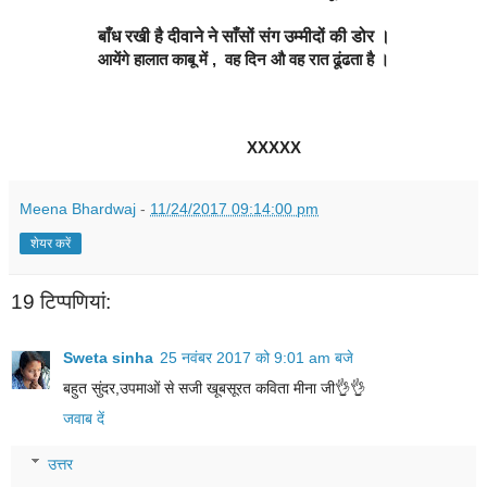
बाँध रखी है दीवाने ने साँसों संग उम्मीदों की डोर ।
आयेंगे हालात काबू में ,  वह दिन औ वह रात ढूंढता है ।
              XXXXX
Meena Bhardwaj
-
11/24/2017 09:14:00 pm
शेयर करें
19 टिप्‍पणियां:
Sweta sinha
25 नवंबर 2017 को 9:01 am बजे
बहुत सुंदर,उपमाओं से सजी खूबसूरत कविता मीना जी👌👌
जवाब दें
उत्तर