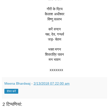
गौरी के प्रिय‎
कैलाश अधीश्वर
विष्णु वल्लभ
करें वन्दन
यक्ष, देव, गन्धर्व
जड़- चेतन
भक्त मगन
शिवरात्रि पावन
मन भावन
xxxxxxx
Meena Bhardwaj
-
2/13/2018 07:22:00 am
शेयर करें
2 टिप्‍पणियां: