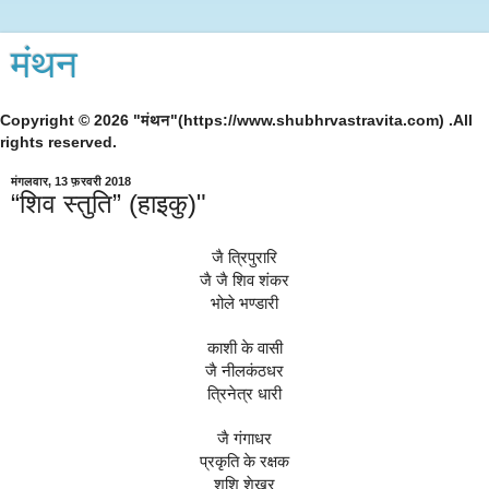
मंथन
Copyright © 2026 "मंथन"(https://www.shubhrvastravita.com) .All
rights reserved.
मंगलवार, 13 फ़रवरी 2018
“शिव स्तुति” (हाइकु)"
जै त्रिपुरारि
जै जै शिव शंकर
भोले भण्डारी
काशी के वासी
जै नीलकंठधर
त्रिनेत्र धारी
जै गंगाधर
प्रकृति के रक्षक
शशि शेखर