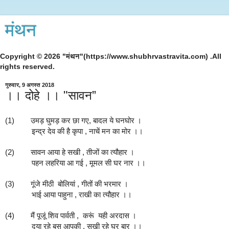
मंथन
Copyright © 2026 "मंथन"(https://www.shubhrvastravita.com) .All
rights reserved.
गुरुवार, 9 अगस्त 2018
।। दोहे ।। "सावन”
(1)        उमड़
 घुमड़ कर छा गए, बादल ये घनघोर ।
             इन्द्र देव की है कृपा , नाचें मन का मोर ।।
(2)        सावन आया हे सखी , तीजों का त्यौहार ।
             पहन लहरिया आ गई , मूमल सी घर नार ।।
(3)        गूंजे मीठी  बोलियां , गीतों की भरमार ।
             भाई आया पाहुना , राखी का त्यौहार ।।
(4)        मैं पूजूं शिव पार्वती ,  करूं  यही अरदास ।
             दया रहे बस आपकी , सुखी रहे घर बार ।।