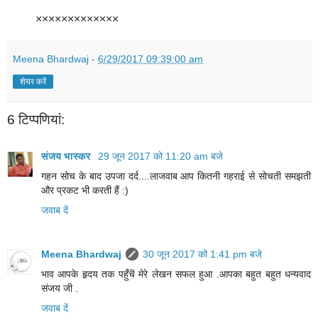
×××××××××××××
Meena Bhardwaj
-
6/29/2017 09:39:00 am
शेयर करें
6 टिप्‍पणियां:
संजय भास्‍कर
29 जून 2017 को 11:20 am बजे
गहन सोच के बाद उपजा दर्द....लाजवाब आप कितनी गहराई से सोचती समझती
और प्रकट भी करती हैं :)
जवाब दें
Meena Bhardwaj
30 जून 2017 को 1:41 pm बजे
भाव आपके हृदय तक पहुँचॆ मेरे लेखन सफल हुआ .आपका बहुत बहुत धन्यवाद
संजय जी .
जवाब दें