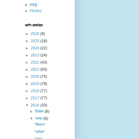
हाइकु
Photos
ब्लॉग आर्काइव
►
2026
(9)
►
2025
(18)
►
2024
(22)
►
2023
(24)
►
2022
(43)
►
2021
(50)
►
2020
(75)
►
2019
(79)
►
2018
(77)
►
2017
(77)
▼
2016
(33)
►
दिसंबर
(8)
▼
नवंबर
(6)
"चिन्तन"
"धरोहर"