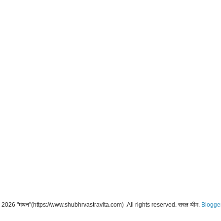
2026 "मंथन"(https://www.shubhrvastravita.com) .All rights reserved. सरल थीम.
Blogge