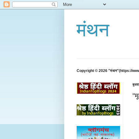
मंथन
Copyright © 2026 "मंथन"(https://ww
बुधव
"मू