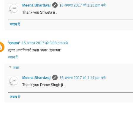
Meena Bhardwaj
16 अगस्त 2017 को 1:13 pm बजे
Thank you Shweta ji .
जवाब दें
'एकलव्य'
15 अगस्त 2017 को 9:08 pm बजे
सुन्दर ! क्रांतिकारी रचना आभार ,"एकलव्य"
जवाब दें
उत्तर
Meena Bhardwaj
16 अगस्त 2017 को 1:14 pm बजे
Thank you Dhruv Singh ji .
जवाब दें