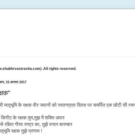
w.shubhrvastravita.com) .All rights reserved.
वार, 15 अगस्त 2017
क्षक"
री मातृभूमि के रक्षक वीर जवानों को स्वतन्त्रता दिवस पर समर्पित एक छोटी सी रच
 किरीट के रक्षक तुम,तुझ में शक्ति अपार
से रक्षित गौरव राष्ट्र का, तुझे वन्दन बारम्बार
ातृभूमि रक्षक तुझे प्रणाम !