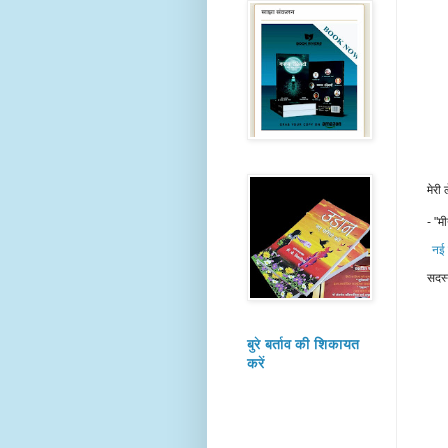
मेरी
- "मी
नई 
सदस्
बुरे बर्ताव की शिकायत
करें