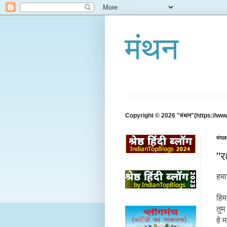
मंथन
Copyright © 2026 "मंथन"(https://ww
मंगल
"र
हमा
हिम
तुम 
हे म