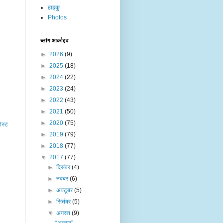
हाइकु
Photos
ब्लॉग आर्काइव
►
2026
(9)
►
2025
(18)
►
2024
(22)
►
2023
(24)
►
2022
(43)
►
2021
(50)
►
2020
(75)
ोस्ट
►
2019
(79)
►
2018
(77)
▼
2017
(77)
►
दिसंबर
(4)
►
नवंबर
(6)
►
अक्टूबर
(5)
►
सितंबर
(5)
▼
अगस्त
(9)