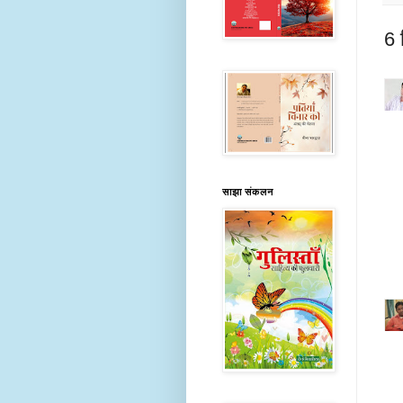
6 ट
साझा संकलन