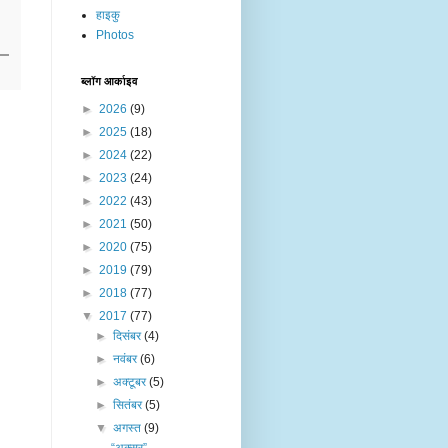
हाइकु
Photos
ब्लॉग आर्काइव
►
2026
(9)
►
2025
(18)
►
2024
(22)
►
2023
(24)
►
2022
(43)
►
2021
(50)
►
2020
(75)
►
2019
(79)
►
2018
(77)
▼
2017
(77)
►
दिसंबर
(4)
►
नवंबर
(6)
►
अक्टूबर
(5)
►
सितंबर
(5)
▼
अगस्त
(9)