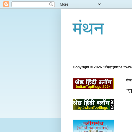
मंथन
Copyright © 2026 "मंथन"(https://ww
मंगल
“स