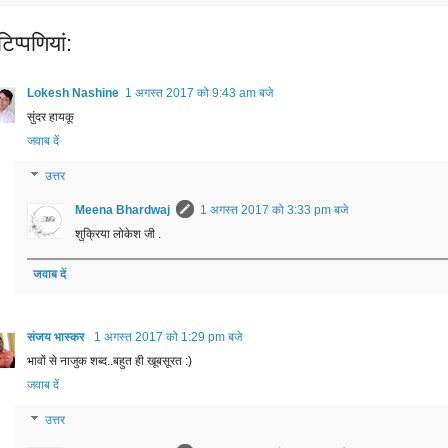
िप्‍पणियां:
Lokesh Nashine
1 अगस्त 2017 को 9:43 am बजे
सुंदर हायकू
जवाब दें
उत्तर
Meena Bhardwaj
1 अगस्त 2017 को 3:33 pm बजे
शुक्रिया लोकेश जी .
जवाब दें
संजय भास्‍कर
1 अगस्त 2017 को 1:29 pm बजे
भावों से नाजुक शब्‍द..बहुत ही खूबसूरत :)
जवाब दें
उत्तर