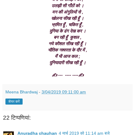
उलझी सी गाँठों को ।
मन की अंगुलियों से ,
खोलना सीख रही हूँ ।
भ्रमित हूँ , चकित हूँ ,
दुनिया के ढंग देख कर ।
बन रही हूँ  कुशल ,
नये कौशल सीख रही हूँ ।
भौतिक नश्वरता के दौर में ,
मैं भी आज कल ;
दुनियादारी सीख रही हूँ ।
✍️ ---  ---- ----✍️
Meena Bhardwaj
-
3/04/2019 09:11:00 am
शेयर करें
22 टिप्‍पणियां:
Anuradha chauhan
4 मार्च 2019 को 11:14 am बजे