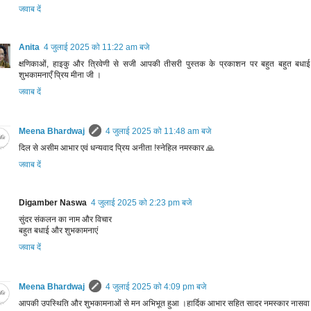
जवाब दें
Anita
4 जुलाई 2025 को 11:22 am बजे
क्षणिकाओं, हाइकु और त्रिवेणी से सजी आपकी तीसरी पुस्तक के प्रकाशन पर बहुत बहुत बध
शुभकामनाएँ प्रिय मीना जी ।
जवाब दें
Meena Bhardwaj
4 जुलाई 2025 को 11:48 am बजे
दिल से असीम आभार एवं धन्यवाद प्रिय अनीता !स्नेहिल नमस्कार 🙏
जवाब दें
Digamber Naswa
4 जुलाई 2025 को 2:23 pm बजे
सुंदर संकलन का नाम और विचार
बहुत बधाई और शुभकामनाएं
जवाब दें
Meena Bhardwaj
4 जुलाई 2025 को 4:09 pm बजे
आपकी उपस्थिति और शुभकामनाओं से मन अभिभूत हुआ ।हार्दिक आभार सहित सादर नमस्कार नासवा 