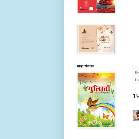
साझा संकलन
B
La
19 