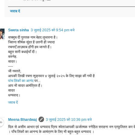
जवाब दें
Sweta sinha
3 जुलाई 2025 को 9:54 pm बजे
सचमुच दी पुस्तक नाम बेहद लुभावना है।
जितना शीर्षक सुंदर है उतनी ही ज्यादा
रचनाएँ लाज़वाब होंगी हम जानते हैं।
बहुत सारी बधाईयाँ दी।
सस्नेह.
सादर।
----
जी नमस्ते,
आपकी लिखी रचना शुक्रवार ४ जुलाई २०२५ के लिए साझा की गयी है
पांच लिंकों का आनंद
पर...
आप भी सादर आमंत्रित हैं।
सादर
धन्यवाद।
जवाब दें
Meena Bhardwaj
3 जुलाई 2025 को 10:36 pm बजे
दिल से असीम आभार एवं धन्यवाद प्रिय श्वेता!आपकी ऊर्जात्मक स्नेहिल सराहना मन प्रफुल्लित कर दे
। पाँच लिंकों का आनन्द के आमंत्रण के लिए भी बहुत-बहुत धन्यवाद ।