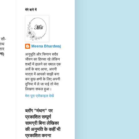
मेरे बारे में
ं सौ-
 साथ
Meena Bhardwaj
सार
ना)
अनुभूति और चिन्तन सदैव
जीवन का हिस्सा रहे लेकिन
शब्दों में ढालने का ख्याल एक
अर्से के बाद आया, अपनी
यात्रा में आपको साझी बना
कर कुछ क्षणों के लिए अपनी
दुनिया में ले जा पाई तो मेरा
लिखना सफल हुआ।
मेरा पूरा प्रोफ़ाइल देखें
ब्लॉग "मंथन” पर 
प्रकाशित सम्पूर्ण 
सामग्री बिना लेखिका 
की अनुमति के कहीं भी 
प्रकाशित करना 