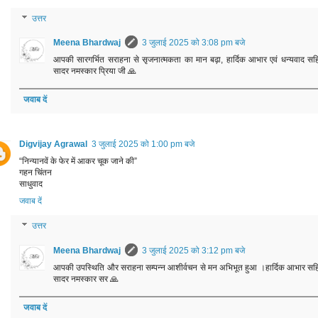
उत्तर
Meena Bhardwaj
3 जुलाई 2025 को 3:08 pm बजे
आपकी सारगर्भित सराहना से सृजनात्मकता का मान बढ़ा, हार्दिक आभार एवं धन्यवाद सह
सादर नमस्कार प्रिया जी 🙏
जवाब दें
Digvijay Agrawal
3 जुलाई 2025 को 1:00 pm बजे
“निन्यानवें के फेर में आकर चूक जाने की”
गहन चिंतन
साधुवाद
जवाब दें
उत्तर
Meena Bhardwaj
3 जुलाई 2025 को 3:12 pm बजे
आपकी उपस्थिति और सराहना सम्पन्न आशीर्वचन से मन अभिभूत हुआ ।हार्दिक आभार सह
सादर नमस्कार सर 🙏
जवाब दें