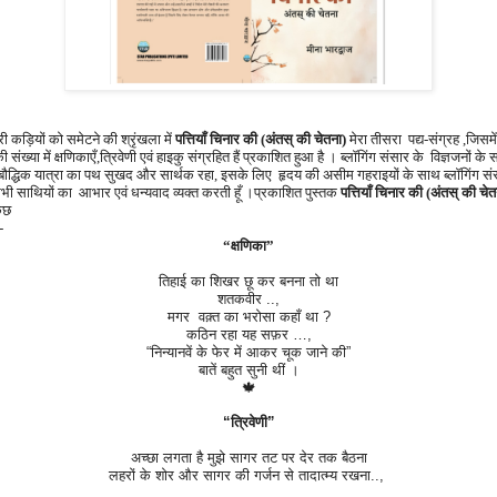
ी कड़ियों को समेटने की श्रृंखला में
पत्तियाँ चिनार की (अंतस् की चेतना)
मेरा तीसरा पद्य-संग्रह ,जिसमे
ी संख्या में क्षणिकाएँ,त्रिवेणी एवं हाइकु संग्रहित हैं प्रकाशित हुआ है । ब्लॉगिंग संसार के विज्ञजनों के
 बौद्धिक यात्रा का पथ सुखद और सार्थक रहा, इसके लिए हृदय की असीम गहराइयों के साथ ब्लॉगिंग सं
भी साथियों का आभार एवं धन्यवाद व्यक्त करती हूँ ।प्रकाशित पुस्तक
पत्तियाँ चिनार की (अंतस् की चेत
कुछ
-
“क्षणिका”
तिहाई का शिखर छू कर बनना तो था
शतकवीर ..,
मगर वक़्त का भरोसा कहाँ था ?
कठिन रहा यह सफ़र …,
“निन्यानवें के फेर में आकर चूक जाने की”
बातें बहुत सुनी थीं ।
🍁
“त्रिवेणी”
अच्छा लगता है मुझे सागर तट पर देर तक बैठना
लहरों के शोर और सागर की गर्जन से तादात्म्य रखना..,